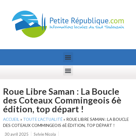
Roue Libre Saman : La Boucle
des Coteaux Commingeois 6è
édition, top départ !
ACCUEIL
»
TOUTE L’ACTUALITÉ
»
ROUE LIBRE SAMAN : LA BOUCLE
DES COTEAUX COMMINGEOIS 6È ÉDITION, TOP DÉPART !
30 avril 2025
Sylvie Nicola