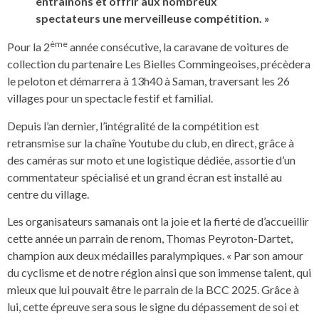
entraînons et offrir aux nombreux
spectateurs une merveilleuse compétition. »
ème
Pour la 2
année consécutive, la caravane de voitures de
collection du partenaire Les Bielles Commingeoises, précèdera
le peloton et démarrera à 13h40 à Saman, traversant les 26
villages pour un spectacle festif et familial.
Depuis l’an dernier, l’intégralité de la compétition est
retransmise sur la chaîne Youtube du club, en direct, grâce à
des caméras sur moto et une logistique dédiée, assortie d’un
commentateur spécialisé et un grand écran est installé au
centre du village.
Les organisateurs samanais ont la joie et la fierté de d’accueillir
cette année un parrain de renom, Thomas Peyroton-Dartet,
champion aux deux médailles paralympiques. « Par son amour
du cyclisme et de notre région ainsi que son immense talent, qui
mieux que lui pouvait être le parrain de la BCC 2025. Grâce à
lui, cette épreuve sera sous le signe du dépassement de soi et