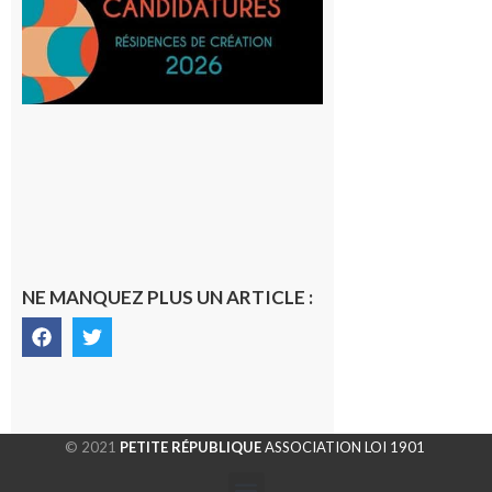
avec le
SilO
8 août 2026
NE MANQUEZ PLUS UN ARTICLE :
© 2021
PETITE RÉPUBLIQUE
ASSOCIATION LOI 1901