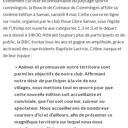
Événement cycliste incontournable du paysage sportif
commingois, la Boucle de Coteaux du Comminges affûte sa
sixième édition à Saman, samedi 4 mai. Cette course en ligne
sur route, organisé par le club Roue Libre Saman, sous l’égide
de l’Ufolep est ouverte aux catégories 1, 2 et 3, et le départ
sera donné à 14h30. Attirant toujours plus de participants et de
public, la BBC évolue tous les ans et gagne en amplitude, grâce
au travail des coprésidents Baptiste Lacroix, Céline Junqua et
de leur équipe :
« Animer et promouvoir notre territoire sont
parmi les objectifs de notre club. Affirmant
notre désir de participer à la vie de nos
villages, nous mettons tout en œuvre pour que
cette nouvelle édition soit accueillante et
conviviale, que l’on soit coureur, suiveur ou
spectateur. Nous accueillerons de nombreux
coureurs d’ici et d’ailleurs, afin de présenter ce
magnifique territoire sur lequel nous nous