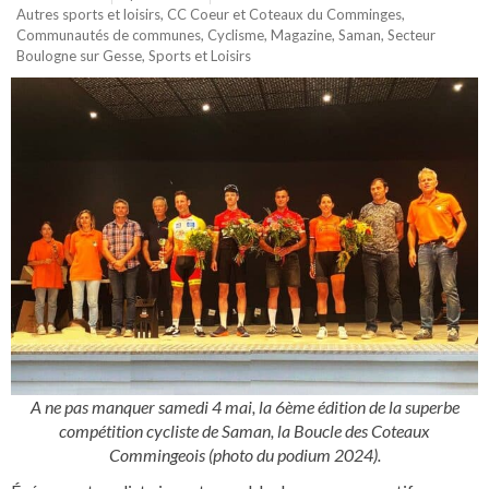
Autres sports et loisirs
,
CC Coeur et Coteaux du Comminges
,
Communautés de communes
,
Cyclisme
,
Magazine
,
Saman
,
Secteur
Boulogne sur Gesse
,
Sports et Loisirs
A ne pas manquer samedi 4 mai, la 6ème édition de la superbe
compétition cycliste de Saman, la Boucle des Coteaux
Commingeois (photo du podium 2024).