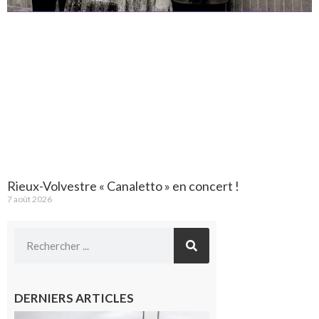
Rieux-Volvestre « Canaletto » en concert !
7 août 2026
DERNIERS ARTICLES
Montesquieu-