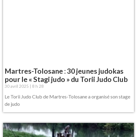
Martres-Tolosane : 30 jeunes judokas
pour le « Stagi judo » du Torii Judo Club
30 avril 2025
8 h 28
Le Torii Judo Club de Martres-Tolosane a organisé son stage
de judo