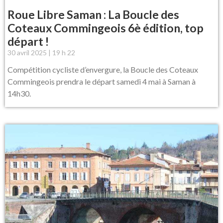
Roue Libre Saman : La Boucle des
Coteaux Commingeois 6è édition, top
départ !
30 avril 2025
19 h 22
Compétition cycliste d’envergure, la Boucle des Coteaux
Commingeois prendra le départ samedi 4 mai à Saman à
14h30.