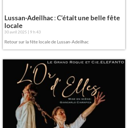
Lussan-Adeilhac : C’était une belle fête
locale
30 avril 2025
9 h 43
Retour sur la fête locale de Lussan-Adeilhac