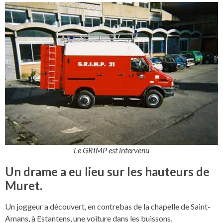
Le GRIMP est intervenu
Un drame a eu lieu sur les hauteurs de
Muret.
Un joggeur a découvert, en contrebas de la chapelle de Saint-
Amans, à Estantens, une voiture dans les buissons.