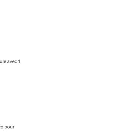
ule avec 1
vo pour