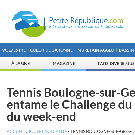
VOLVESTRE
COEUR DE GARONNE
MURETAIN AGGLO
BASSIN
À LA UNE
MAGAZINE
FAITS DIVERS / JU
Tennis Boulogne-sur-Ges
entame le Challenge du 
du week-end
ACCUEIL
»
TOUTE L’ACTUALITÉ
»
TENNIS BOULOGNE-SUR-GESSE :