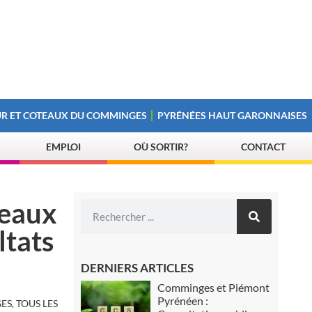
R ET COTEAUX DU COMMINGES
PYRÉNÉES HAUT GARONNAISES
EMPLOI
OÙ SORTIR?
CONTACT
teaux
ltats
DERNIERS ARTICLES
Comminges et Piémont
Pyrénéen :
S, TOUS LES