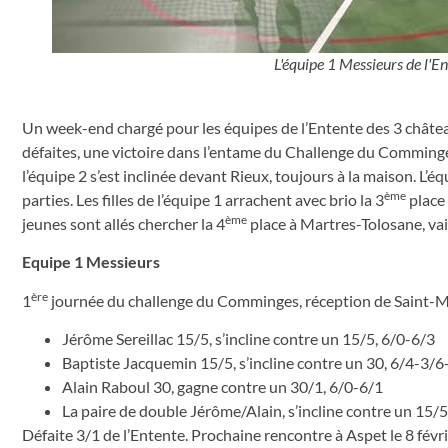
L'équipe 1 Messieurs de l'E
Un week-end chargé pour les équipes de l’Entente des 3 châtea
défaites, une victoire dans l’entame du Challenge du Comminges.
l’équipe 2 s’est inclinée devant Rieux, toujours à la maison. L’é
ème
parties. Les filles de l’équipe 1 arrachent avec brio la 3
place 
ème
jeunes sont allés chercher la 4
place à Martres-Tolosane, vai
Equipe 1 Messieurs
ère
1
journée du challenge du Comminges, réception de Saint-M
Jérôme Sereillac 15/5, s’incline contre un 15/5, 6/0-6/3
Baptiste Jacquemin 15/5, s’incline contre un 30, 6/4-3/
Alain Raboul 30, gagne contre un 30/1, 6/0-6/1
La paire de double Jérôme/Alain, s’incline contre un 15/5
Défaite 3/1 de l’Entente. Prochaine rencontre à Aspet le 8 févri