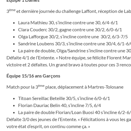
ème
3
et dernière journée du challenge Laffont, réception de La
Laura Mathieu 30, s’incline contre une 30, 6/4-6/1
Clara Couderc 30/2, gagne contre une 30/2, 6/0-6/1
Olga Lafforgue 30/2, s’incline contre une 30/2, 6/3-7/5
Sandrine Loubens 30/3, s’incline contre une 30/4, 6/1-6
La paire de double, Olga/Sandrine s’incline contre une 3
Défaite 4/1 de l’Entente. « Notre équipe, se félicite Florent Mar
victoire et 2 défaites. Un grand bravo à toutes pour ces 3 rencont
Équipe 15/16 ans Garçons
ème
Match pour la 3
place, déplacement à Martres-Tolosane
Titoan Sereillac Beteille 30/5, s’incline 6/0-6/1
Florian Dauriac Belin 40, s’incline 7/5, 6/4
La paire de double Florian/Loan Buosi 40 s’incline 6/2-6
Défaite 3/0 des jeunes de l’Entente. « Félicitations à vous les
votre état d’esprit, on continu comme ça. »