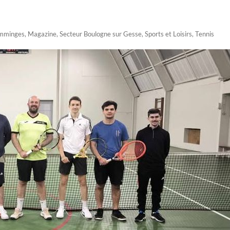
omminges
,
Magazine
,
Secteur Boulogne sur Gesse
,
Sports et Loisirs
,
Tennis