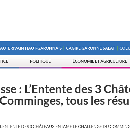
 AUTERIVAIN HAUT-GARONNAIS
CAGIRE GARONNE SALAT
COEU
STICE
POLITIQUE
ÉCONOMIE ET AGRICULTURE
se : L’Entente des 3 Châ
Comminges, tous les résu
 L’ENTENTE DES 3 CHÂTEAUX ENTAME LE CHALLENGE DU COMMINGE