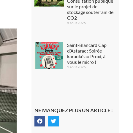
Consultation publique
sur le projet de
stockage souterrain de
CO2
5 août 2026
Saint-Blancard Cap
d’Astarac : Soirée
karaoké au Proxi, à
vous le micro !
5 août 2026
NE MANQUEZ PLUS UN ARTICLE :