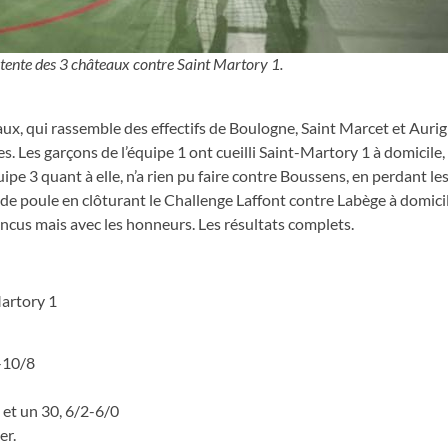
ntente des 3 châteaux contre Saint Martory 1.
ux, qui rassemble des effectifs de Boulogne, Saint Marcet et Auri
 Les garçons de l’équipe 1 ont cueilli Saint-Martory 1 à domicile,
quipe 3 quant à elle, n’a rien pu faire contre Boussens, en perdant le
de poule en clôturant le Challenge Laffont contre Labège à domicil
ncus mais avec les honneurs. Les résultats complets.
artory 1
6-10/8
 et un 30, 6/2-6/0
er.