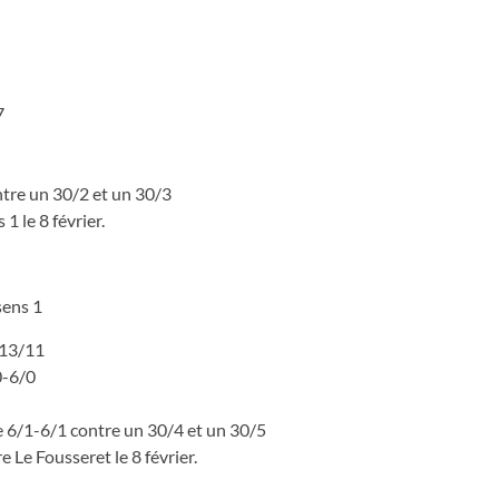
7
ntre un 30/2 et un 30/3
1 le 8 février.
sens 1
-13/11
0-6/0
e 6/1-6/1 contre un 30/4 et un 30/5
 Le Fousseret le 8 février.