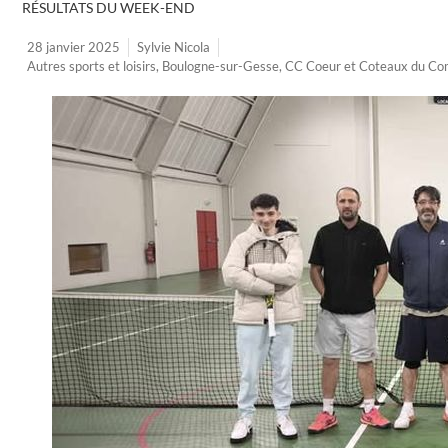
RÉSULTATS DU WEEK-END
28 janvier 2025
Sylvie Nicola
Autres sports et loisirs
,
Boulogne-sur-Gesse
,
CC Coeur et Coteaux du C