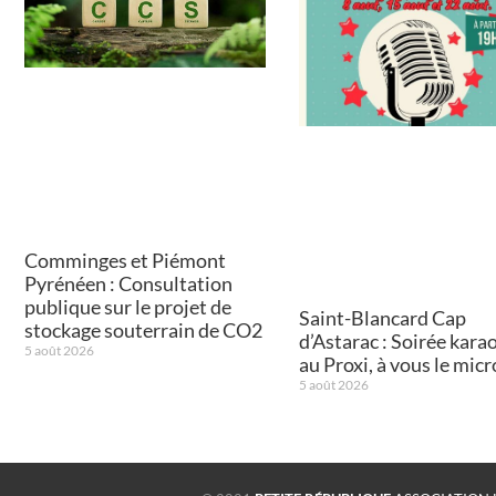
Comminges et Piémont
Pyrénéen : Consultation
publique sur le projet de
Saint-Blancard Cap
stockage souterrain de CO2
d’Astarac : Soirée kara
5 août 2026
au Proxi, à vous le micr
5 août 2026