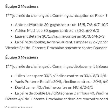
Équipe 2 Messieurs
ère
1
journée du challenge du Comminges, réception de Rieux 1
Antoine Moretto 30, gagne contre un 15/5, 7/6-6/7-10/
Adrien Machado 30, gagne contre un 30/2, 6/0-6/3
Laurent Betaille 30/1, s’incline contre un 30/3, 6/4-6/3
La paire de double, Adrien/Laurent, s’impose 6/2-6/2 co
Victoire 3/1 de l’Entente. Prochaine rencontre contre Boussens 
Équipe 3 Messieurs
ère
1
journée du challenge du Comminges, déplacement à Bous
Julien Lanaspeze 30/3, s’incline contre un 30/4, 6/3-4/6
Yanis Preterre-Betaille 30/5, s’incline contre un 30/5, 6/
David Lemer 40, s’incline contre un NC, 6/2-6/1
La paire de double David/Stéphane Danflous 40, s’inclin
Défaite 4/0 de l’Entente. Prochaine et dernière rencontre contre
Équipe 1 Dames