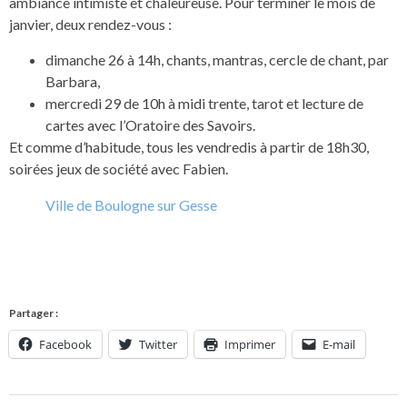
ambiance intimiste et chaleureuse. Pour terminer le mois de
janvier, deux rendez-vous :
dimanche 26 à 14h, chants, mantras, cercle de chant, par
Barbara,
mercredi 29 de 10h à midi trente, tarot et lecture de
cartes avec l’Oratoire des Savoirs.
Et comme d’habitude, tous les vendredis à partir de 18h30,
soirées jeux de société avec Fabien.
Ville de Boulogne sur Gesse
Partager :
Facebook
Twitter
Imprimer
E-mail