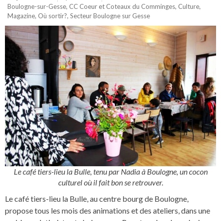
Boulogne-sur-Gesse
,
CC Coeur et Coteaux du Comminges
,
Culture
,
Magazine
,
Où sortir?
,
Secteur Boulogne sur Gesse
Le café tiers-lieu la Bulle, tenu par Nadia à Boulogne, un cocon
culturel où il fait bon se retrouver.
Le café tiers-lieu la Bulle, au centre bourg de Boulogne,
propose tous les mois des animations et des ateliers, dans une