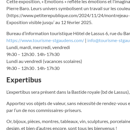
Cette exposition, « Emotions » reflète les émotions et l’imagina
Pierre Baro. Leurs univers symbolisent un travail sur les couleu
(https://www.petiterepublique.com/2024/11/24/montrejeau-
Exposition visible jusqu’ au 12 février 2025.
Bureau d’information touristique Hôtel de Lassus 6, rue du Bar
https://www.tourisme-stgaudens.com/
|
info@tourisme-stga
Lundi, mardi, mercredi, vendredi
9h30 – 12h30 . 14h-17h30
Lundi au vendredi (vacances scolaires)
9h30 – 12h30 . 14h-17h30
Expertibus
L’expertibus sera présent dans la Bastide royale (bd de Lassus),
Apportez vos objets de valeur, sans nécessité de rendez-vous e
par l’un de nos commissaires-priseurs.
Or, bijoux, pièces, montres, tableaux, vin, sculptures, porcelain
design, et bien d’autres encore, sont tous les bienvenus !