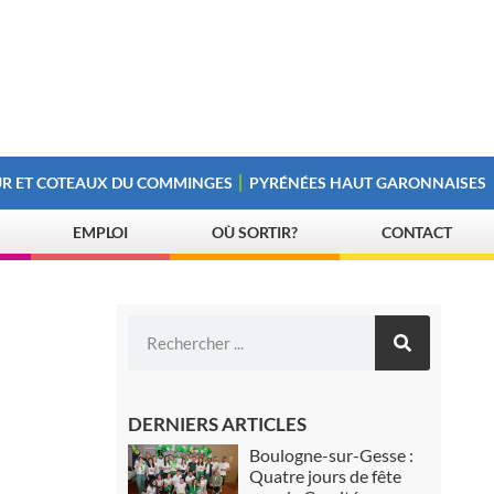
R ET COTEAUX DU COMMINGES
PYRÉNÉES HAUT GARONNAISES
EMPLOI
OÙ SORTIR?
CONTACT
DERNIERS ARTICLES
Boulogne-sur-Gesse :
Quatre jours de fête