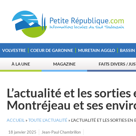
VOLVESTRE
COEUR DE GARONNE
MURETAIN AGGLO
BASSIN
À LA UNE
MAGAZINE
FAITS DIVERS / JU
L’actualité et les sortie
Montréjeau et ses envir
ACCUEIL
»
TOUTE L’ACTUALITÉ
»
L’ACTUALITÉ ET LES SORTIES E
18 janvier 2025
Jean-Paul Chambrillon