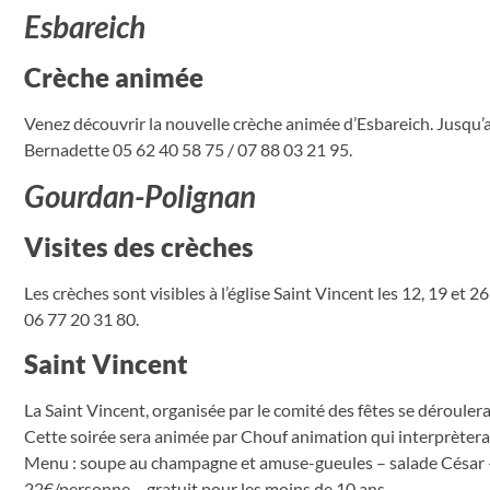
Esbareich
Crèche animée
Venez découvrir la nouvelle crèche animée d’Esbareich. Jusqu’
Bernadette 05 62 40 58 75 / 07 88 03 21 95.
Gourdan-Polignan
Visites des crèches
Les crèches sont visibles à l’église Saint Vincent les 12, 19 e
06 77 20 31 80.
Saint Vincent
La Saint Vincent, organisée par le comité des fêtes se déroulera 
Cette soirée sera animée par Chouf animation qui interprètera l
Menu : soupe au champagne et amuse-gueules – salade César –
22€/personne – gratuit pour les moins de 10 ans.