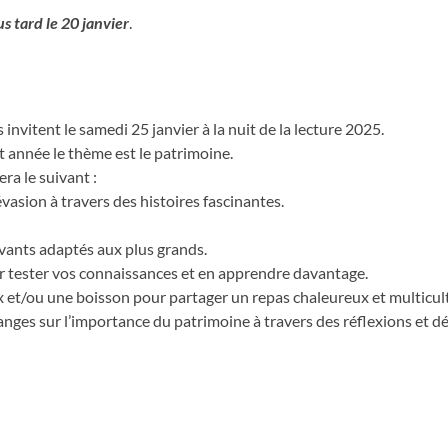
us tard le 20 janvier
.
invitent le samedi 25 janvier à la nuit de la lecture 2025.
t année le thème est le patrimoine.
ra le suivant :
asion à travers des histoires fascinantes.
ivants adaptés aux plus grands.
ur tester vos connaissances et en apprendre davantage.
 et/ou une boisson pour partager un repas chaleureux et multicult
hanges sur l’importance du patrimoine à travers des réflexions et d