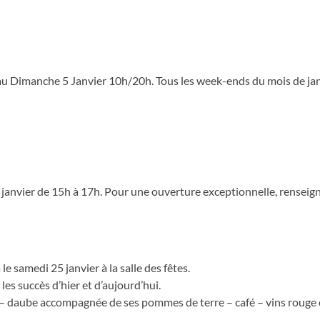
au Dimanche 5 Janvier 10h/20h. Tous les week-ends du mois de jan
t 26 janvier de 15h à 17h. Pour une ouverture exceptionnelle, rensei
le samedi 25 janvier à la salle des fêtes.
es succès d’hier et d’aujourd’hui.
 daube accompagnée de ses pommes de terre – café – vins rouge e