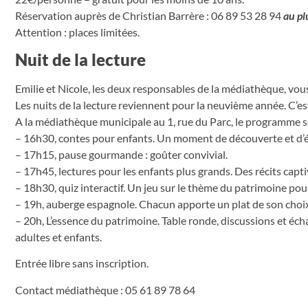
Réservation auprès de Christian Barrère : 06 89 53 28 94
au pl
Attention : places limitées.
Nuit de la lecture
Emilie et Nicole, les deux responsables de la médiathèque, vous 
Les nuits de la lecture reviennent pour la neuvième année. C’es
A la médiathèque municipale au 1, rue du Parc, le programme se
– 16h30, contes pour enfants. Un moment de découverte et d’év
– 17h15, pause gourmande : goûter convivial.
– 17h45, lectures pour les enfants plus grands. Des récits capt
– 18h30, quiz interactif. Un jeu sur le thème du patrimoine po
– 19h, auberge espagnole. Chacun apporte un plat de son choix
– 20h, L’essence du patrimoine. Table ronde, discussions et éc
adultes et enfants.
Entrée libre sans inscription.
Contact médiathèque : 05 61 89 78 64