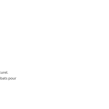
urel.
ébats pour