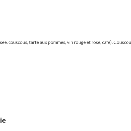
osée, couscous, tarte aux pommes, vin rouge et rosé, café). Couscou
ie