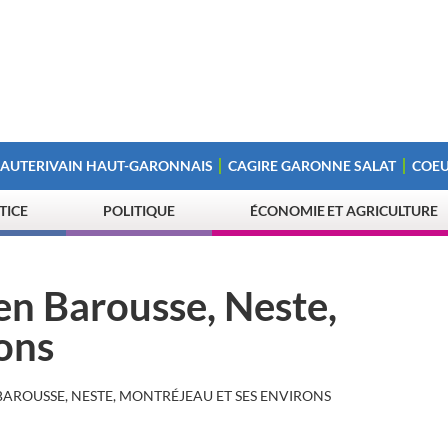
 AUTERIVAIN HAUT-GARONNAIS
CAGIRE GARONNE SALAT
COEU
STICE
POLITIQUE
ÉCONOMIE ET AGRICULTURE
s en Barousse, Neste,
ons
N BAROUSSE, NESTE, MONTRÉJEAU ET SES ENVIRONS