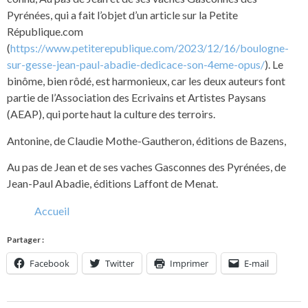
Pyrénées, qui a fait l’objet d’un article sur la Petite
République.com
(
https://www.petiterepublique.com/2023/12/16/boulogne-
sur-gesse-jean-paul-abadie-dedicace-son-4eme-opus/
). Le
binôme, bien rôdé, est harmonieux, car les deux auteurs font
partie de l’Association des Ecrivains et Artistes Paysans
(AEAP), qui porte haut la culture des terroirs.
Antonine, de Claudie Mothe-Gautheron, éditions de Bazens,
Au pas de Jean et de ses vaches Gasconnes des Pyrénées, de
Jean-Paul Abadie, éditions Laffont de Menat.
Accueil
Partager :
Facebook
Twitter
Imprimer
E-mail