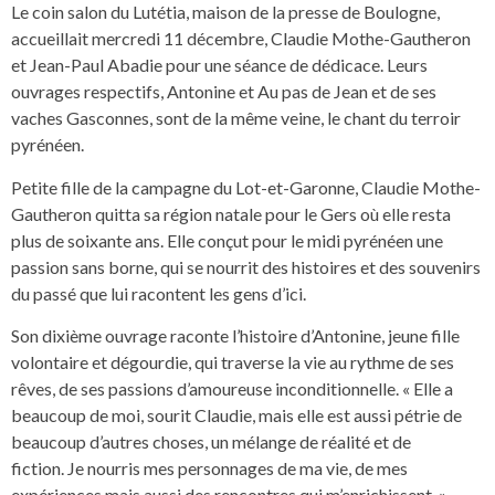
Le coin salon du Lutétia, maison de la presse de Boulogne,
accueillait mercredi 11 décembre, Claudie Mothe-Gautheron
et Jean-Paul Abadie pour une séance de dédicace. Leurs
ouvrages respectifs, Antonine et Au pas de Jean et de ses
vaches Gasconnes, sont de la même veine, le chant du terroir
pyrénéen.
Petite fille de la campagne du Lot-et-Garonne, Claudie Mothe-
Gautheron quitta sa région natale pour le Gers où elle resta
plus de soixante ans. Elle conçut pour le midi pyrénéen une
passion sans borne, qui se nourrit des histoires et des souvenirs
du passé que lui racontent les gens d’ici.
Son dixième ouvrage raconte l’histoire d’Antonine, jeune fille
volontaire et dégourdie, qui traverse la vie au rythme de ses
rêves, de ses passions d’amoureuse inconditionnelle. « Elle a
beaucoup de moi, sourit Claudie, mais elle est aussi pétrie de
beaucoup d’autres choses, un mélange de réalité et de
fiction. Je nourris mes personnages de ma vie, de mes
expériences mais aussi des rencontres qui m’enrichissent. »