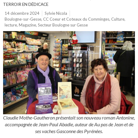
TERROIR EN DÉDICACE
14 décembre 2024
Sylvie Nicola
Boulogne-sur-Gesse
,
CC Coeur et Coteaux du Comminges
,
Culture
,
lecture
,
Magazine
,
Secteur Boulogne sur Gesse
Claudie Mothe-Gautheron présentait son nouveau roman Antonine,
accompagnée de Jean-Paul Abadie, auteur de Au pas de Jean et de
ses vaches Gasconne des Pyrénées.