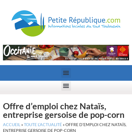
Offre d’emploi chez Nataïs,
entreprise gersoise de pop-corn
ACCUEIL
»
TOUTE L’ACTUALITÉ
»
OFFRE D’EMPLOI CHEZ NATAÏS,
ENTREPRISE GERSOISE DE POP-CORN