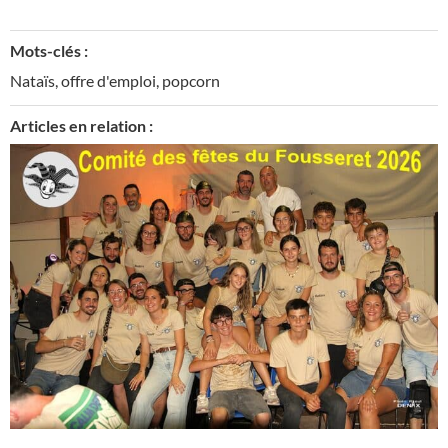
Mots-clés :
Nataïs
,
offre d'emploi
,
popcorn
Articles en relation :