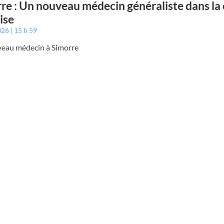
re : Un nouveau médecin généraliste dans la 
ise
026
15 h 59
eau médecin à Simorre