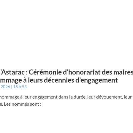
’Astarac : Cérémonie d’honorariat des maires 
mmage à leurs décennies d’engagement
t 2026
18 h 53
hommage à leur engagement dans la durée, leur dévouement, leur f
re. Les nommés sont :