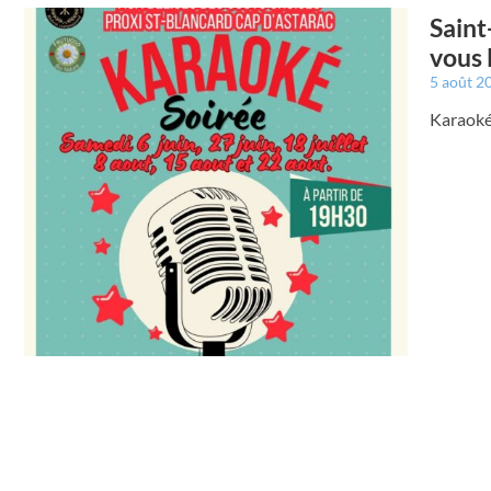
Saint
vous 
5 août 2
Karaoké