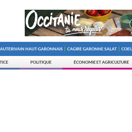
 AUTERIVAIN HAUT-GARONNAIS
CAGIRE GARONNE SALAT
COEU
STICE
POLITIQUE
ÉCONOMIE ET AGRICULTURE