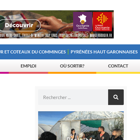
R ET COTEAUX DU COMMINGES
PYRÉNÉES HAUT GARONNAISES
EMPLOI
OÙ SORTIR?
CONTACT