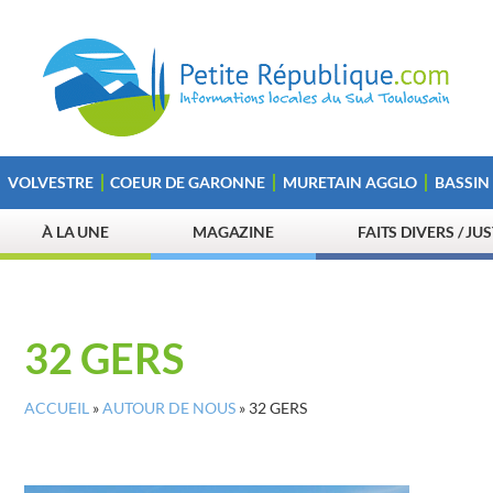
VOLVESTRE
COEUR DE GARONNE
MURETAIN AGGLO
BASSIN
À LA UNE
MAGAZINE
FAITS DIVERS / JU
32 GERS
ACCUEIL
»
AUTOUR DE NOUS
»
32 GERS