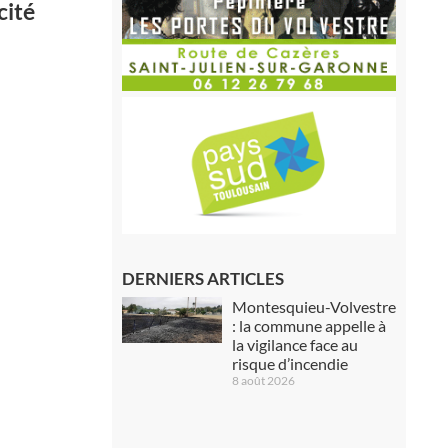
cité
DERNIERS ARTICLES
Montesquieu-Volvestre
: la commune appelle à
la vigilance face au
risque d’incendie
8 août 2026