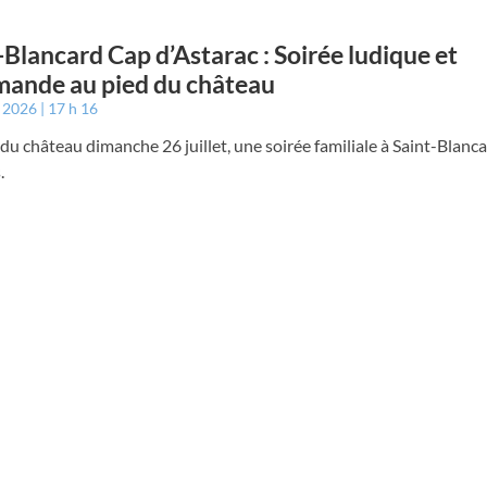
-Blancard Cap d’Astarac : Soirée ludique et
ande au pied du château
t 2026
17 h 16
du château dimanche 26 juillet, une soirée familiale à Saint-Blanca
.