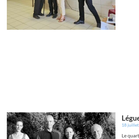
Légue
18 juille
Le quart