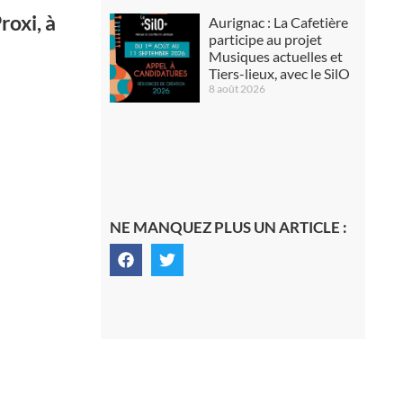
roxi, à
Aurignac : La Cafetière
participe au projet
Musiques actuelles et
Tiers-lieux, avec le SilO
8 août 2026
NE MANQUEZ PLUS UN ARTICLE :