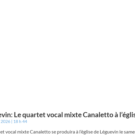
vin: Le quartet vocal mixte Canaletto à l’égli
t 2026
18 h 44
et vocal mixte Canaletto se produira à l’église de Léguevin le samed