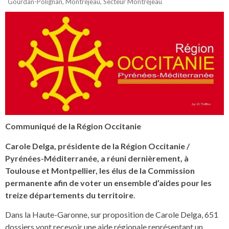
Gourdan-Polignan
,
Montréjeau
,
Secteur Montréjeau
Communiqué de la Région Occitanie
Carole Delga, présidente de la Région Occitanie /
Pyrénées-Méditerranée, a réuni dernièrement, à
Toulouse et Montpellier, les élus de la Commission
permanente afin de voter un ensemble d’aides pour les
treize départements du territoire
.
Dans la Haute-Garonne, sur proposition de Carole Delga, 651
dossiers vont recevoir une aide régionale représentant un