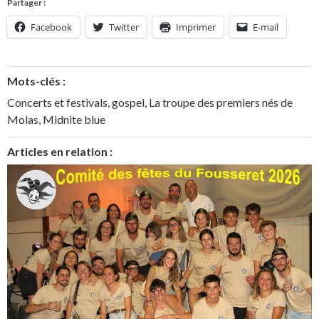
Partager :
Facebook
Twitter
Imprimer
E-mail
Mots-clés :
Concerts et festivals
,
gospel
,
La troupe des premiers nés de
Molas
,
Midnite blue
Articles en relation :