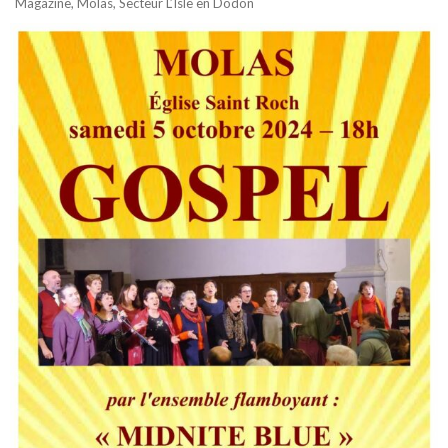
Magazine
,
Molas
,
Secteur L’Isle en Dodon