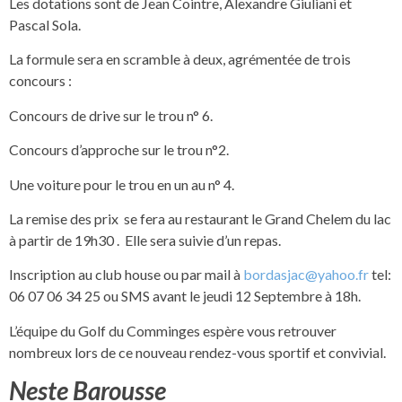
Les dotations sont de Jean Cointre, Alexandre Giuliani et
Pascal Sola.
La formule sera en scramble à deux, agrémentée de trois
concours :
Concours de drive sur le trou n° 6.
Concours d’approche sur le trou n°2.
Une voiture pour le trou en un au n° 4.
La remise des prix se fera au restaurant le Grand Chelem du lac
à partir de 19h30 . Elle sera suivie d’un repas.
Inscription au club house ou par mail à
bordasjac@yahoo.fr
tel:
06 07 06 34 25 ou SMS avant le jeudi 12 Septembre à 18h.
L’équipe du Golf du Comminges espère vous retrouver
nombreux lors de ce nouveau rendez-vous sportif et convivial.
Neste Barousse