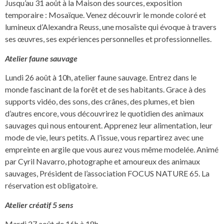
Jusqu’au 31 août à la Maison des sources, exposition
temporaire : Mosaïque. Venez découvrir le monde coloré et
lumineux d’Alexandra Reuss, une mosaïste qui évoque à travers
ses œuvres, ses expériences personnelles et professionnelles.
Atelier faune sauvage
Lundi 26 août à 10h, atelier faune sauvage. Entrez dans le
monde fascinant de la forêt et de ses habitants. Grace à des
supports vidéo, des sons, des crânes, des plumes, et bien
d’autres encore, vous découvrirez le quotidien des animaux
sauvages qui nous entourent. Apprenez leur alimentation, leur
mode de vie, leurs petits. A l’issue, vous repartirez avec une
empreinte en argile que vous aurez vous même modelée. Animé
par Cyril Navarro, photographe et amoureux des animaux
sauvages, Président de l’association FOCUS NATURE 65. La
réservation est obligatoire.
Atelier créatif 5 sens
Mardi 27 août de 16h à 18h.