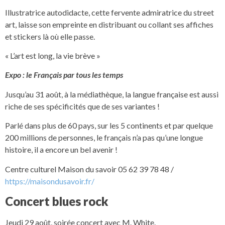
Illustratrice autodidacte, cette fervente admiratrice du street
art, laisse son empreinte en distribuant ou collant ses affiches
et stickers là où elle passe.
« L’art est long, la vie brève »
Expo : le Français par tous les temps
Jusqu’au 31 août, à la médiathèque, la langue française est aussi
riche de ses spécificités que de ses variantes !
Parlé dans plus de 60 pays, sur les 5 continents et par quelque
200 millions de personnes, le français n’a pas qu’une longue
histoire, il a encore un bel avenir !
Centre culturel Maison du savoir 05 62 39 78 48 /
https://maisondusavoir.fr/
Concert blues rock
Jeudi 29 août, soirée concert avec M. White.