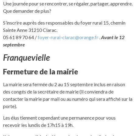
Une journée pour se rencontrer, se régaler, partager, apprendre.
Que demander de plus?
S’inscrire auprès des responsables du foyer rural 15, chemin
Sainte Anne 31210 Clarac.
05 61 89 70 64 /
foyer-rural-clarac@orange.fr
.
Avant le 12
septembre
Franquevielle
Fermeture de la mairie
La mairie sera fermée du 2 au 15 septembre inclus en raison
des congés de la secrétaire de mairie (il conviendra de
contacter la mairie par mail ou au numéro qui sera affiché sur la
porte).
Les élus tiennent cependant une permanence pour vous
recevoir les lundis de 17h15 à 19h.