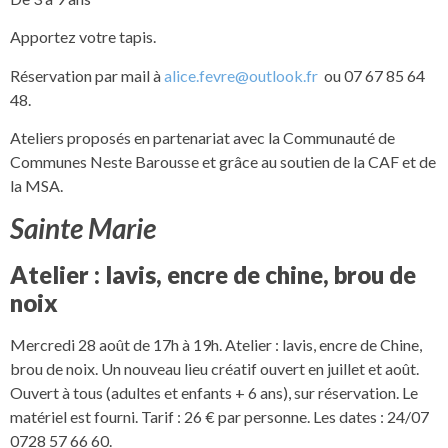
Apportez votre tapis.
Réservation par mail à
alice.fevre@outlook.fr
ou 07 67 85 64
48.
Ateliers proposés en partenariat avec la Communauté de
Communes Neste Barousse et grâce au soutien de la CAF et de
la MSA.
Sainte Marie
Atelier : lavis, encre de chine, brou de
noix
Mercredi 28 août de 17h à 19h. Atelier : lavis, encre de Chine,
brou de noix. Un nouveau lieu créatif ouvert en juillet et août.
Ouvert à tous (adultes et enfants + 6 ans), sur réservation. Le
matériel est fourni. Tarif : 26 € par personne. Les dates : 24/07
0728 57 66 60.