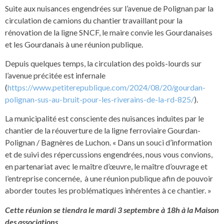
Suite aux nuisances engendrées sur l’avenue de Polignan par la
circulation de camions du chantier travaillant pour la
rénovation de la ligne SNCF, le maire convie les Gourdanaises
et les Gourdanais à une réunion publique.
Depuis quelques temps, la circulation des poids-lourds sur
l’avenue précitée est infernale
(
https://www.petiterepublique.com/2024/08/20/gourdan-
polignan-sus-au-bruit-pour-les-riverains-de-la-rd-825/
).
La municipalité est consciente des nuisances induites par le
chantier de la réouverture de la ligne ferroviaire Gourdan-
Polignan / Bagnères de Luchon. « Dans un souci d’information
et de suivi des répercussions engendrées, nous vous convions,
en partenariat avec le maître d’œuvre, le maître d’ouvrage et
l’entreprise concernée, à une réunion publique afin de pouvoir
aborder toutes les problématiques inhérentes à ce chantier. »
Cette réunion se tiendra le mardi 3 septembre à 18h à la Maison
des associations
.