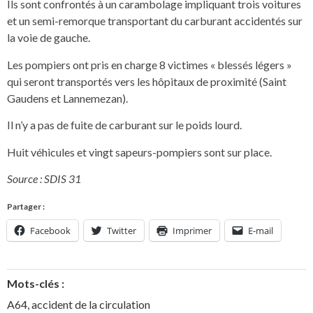
Ils sont confrontés à un carambolage impliquant trois voitures
et un semi-remorque transportant du carburant accidentés sur
la voie de gauche.
Les pompiers ont pris en charge 8 victimes « blessés légers »
qui seront transportés vers les hôpitaux de proximité (Saint
Gaudens et Lannemezan).
Il n’y a pas de fuite de carburant sur le poids lourd.
Huit véhicules et vingt sapeurs-pompiers sont sur place.
Source : SDIS 31
Partager :
Facebook
Twitter
Imprimer
E-mail
Mots-clés :
A64
,
accident de la circulation