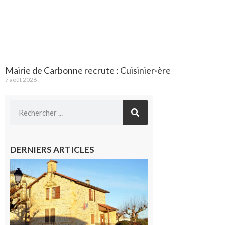
Mairie de Carbonne recrute : Cuisinier·ère
7 août 2026
DERNIERS ARTICLES
Franquevielle
: La fête au
village !
7 août 2026