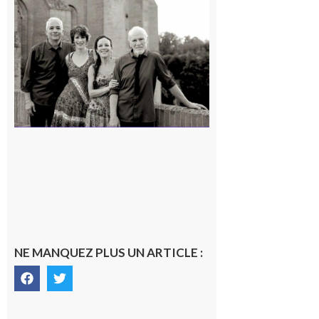
Rieux-
Volvestre
« Canaletto »
en concert !
7 août 2026
NE MANQUEZ PLUS UN ARTICLE :