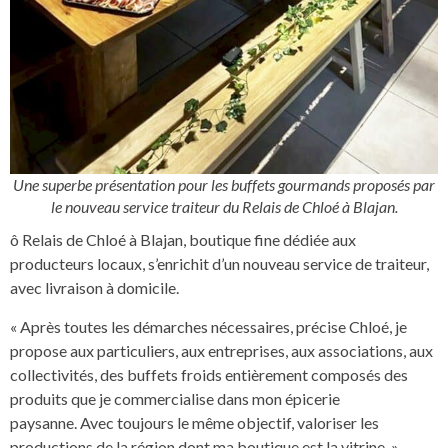
Une superbe présentation pour les buffets gourmands proposés par
le nouveau service traiteur du Relais de Chloé à Blajan.
ô Relais de Chloé à Blajan, boutique fine dédiée aux
producteurs locaux, s’enrichit d’un nouveau service de traiteur,
avec livraison à domicile.
« Après toutes les démarches nécessaires, précise Chloé, je
propose aux particuliers, aux entreprises, aux associations, aux
collectivités, des buffets froids entièrement composés des
produits que je commercialise dans mon épicerie
paysanne. Avec toujours le même objectif, valoriser les
productions de la région dont ma boutique est la vitrine. »