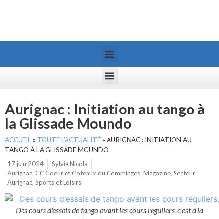
Aurignac : Initiation au tango à
la Glissade Moundo
ACCUEIL
»
TOUTE L’ACTUALITÉ
»
AURIGNAC : INITIATION AU
TANGO À LA GLISSADE MOUNDO
17 juin 2024
Sylvie Nicola
Aurignac
,
CC Coeur et Coteaux du Comminges
,
Magazine
,
Secteur
Aurignac
,
Sports et Loisirs
Des cours d'essais de tango avant les cours réguliers, c'est à la