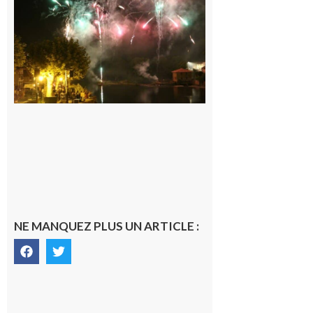
Carbonne :
Fêtes de la
Saint
Laurent.
6 août 2026
NE MANQUEZ PLUS UN ARTICLE :