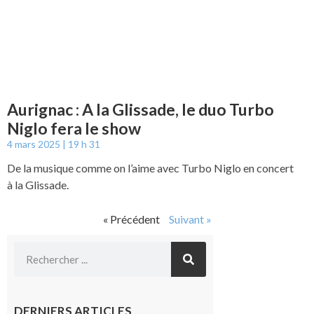
Aurignac : A la Glissade, le duo Turbo
Niglo fera le show
4 mars 2025
19 h 31
De la musique comme on l’aime avec Turbo Niglo en concert
à la Glissade.
« Précédent
Suivant »
DERNIERS ARTICLES