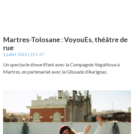
Martres-Tolosane : VoyouEs, théâtre de
rue
1 juillet 2025
21 h 27
Un spectacle ébouriffant avec la Compagnie VegaNova à
Martres, en partenariat avec la Glissade d’Aurignac.