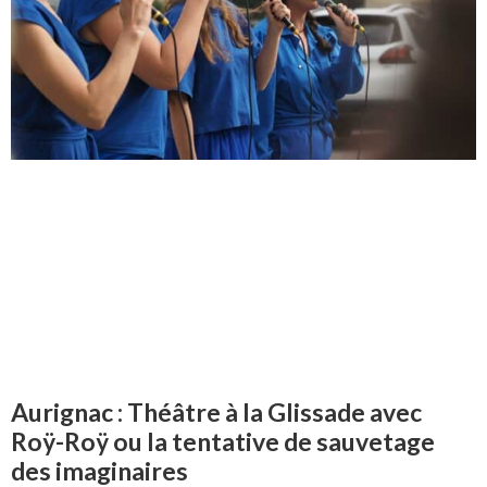
Aurignac : Théâtre à la Glissade avec
Roÿ-Roÿ ou la tentative de sauvetage
des imaginaires