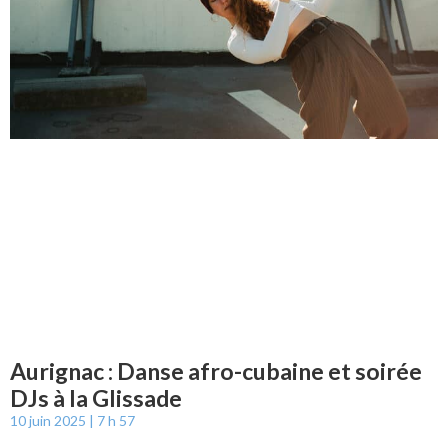
Aurignac : Danse afro-cubaine et soirée
DJs à la Glissade
10 juin 2025
7 h 57