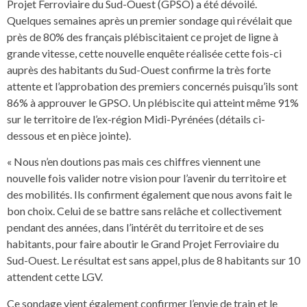
Projet Ferroviaire du Sud-Ouest (GPSO) a été dévoilé.
Quelques semaines après un premier sondage qui révélait que
près de 80% des français plébiscitaient ce projet de ligne à
grande vitesse, cette nouvelle enquête réalisée cette fois-ci
auprès des habitants du Sud-Ouest confirme la très forte
attente et l’approbation des premiers concernés puisqu’ils sont
86% à approuver le GPSO. Un plébiscite qui atteint même 91%
sur le territoire de l’ex-région Midi-Pyrénées (détails ci-
dessous et en pièce jointe).
« Nous n’en doutions pas mais ces chiffres viennent une
nouvelle fois valider notre vision pour l’avenir du territoire et
des mobilités. Ils confirment également que nous avons fait le
bon choix. Celui de se battre sans relâche et collectivement
pendant des années, dans l’intérêt du territoire et de ses
habitants, pour faire aboutir le Grand Projet Ferroviaire du
Sud-Ouest. Le résultat est sans appel, plus de 8 habitants sur 10
attendent cette LGV.
Ce sondage vient également confirmer l’envie de train et le