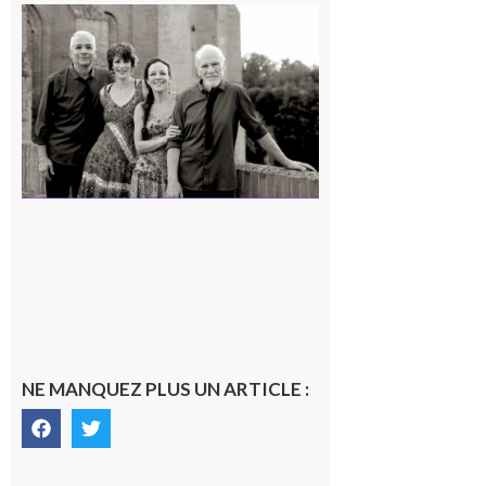
Rieux-
Volvestre
« Canaletto »
en concert !
7 août 2026
NE MANQUEZ PLUS UN ARTICLE :