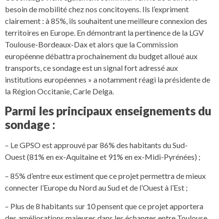
besoin de mobilité chez nos concitoyens. Ils l’expriment
clairement : à 85%, ils souhaitent une meilleure connexion des
territoires en Europe. En démontrant la pertinence de la LGV
Toulouse-Bordeaux-Dax et alors que la Commission
européenne débattra prochainement du budget alloué aux
transports, ce sondage est un signal fort adressé aux
institutions européennes » a notamment réagi la présidente de
la Région Occitanie, Carle Delga.
Parmi les principaux enseignements du
sondage :
– Le GPSO est approuvé par 86% des habitants du Sud-
Ouest (81% en ex-Aquitaine et 91% en ex-Midi-Pyrénées) ;
– 85% d’entre eux estiment que ce projet permettra de mieux
connecter l’Europe du Nord au Sud et de l’Ouest à l’Est ;
– Plus de 8 habitants sur 10 pensent que ce projet apportera
des améliorations majeures dans les échanges entre Toulouse