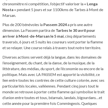
chronomètre ni compétition, l’objectif valoriser la
« Lenga
Nosta »
pendant 5 jours et sur 1100kms de Tarbes à Mont de
Marsan.
Plus de 200 bénévoles la
Passem 2024
a pris une autre
dimension. La Passem partira de
Tarbes le 30 avril pour
arriver à Mont-de-Marsan le 5 mai
, cinq départements
traversés, 6 jours et 5 nuits les coureurs vont porter la flamme
et se relayer. Une course relais à travers tout notre territoire.
Diverses actions servent déjà la langue, dans les domaines de
l’enseignement, du chant, de la danse, de la musique, de la
littérature, des médias, du sport, de l’économie ou encore de la
politique. Mais avec LA PASSEM est apporté la visibilité, ce
lien entre toutes les contrées de cette culture colorée, avec ses
particularités locales, valléennes. Pendant cinq jours tout le
monde se retrouve à porter cette flamme qui symbolise le trait
d’union entre toutes et tous, béarnais, landais, bigourdans…et
cette année pour la première fois Commingeois. Quelques