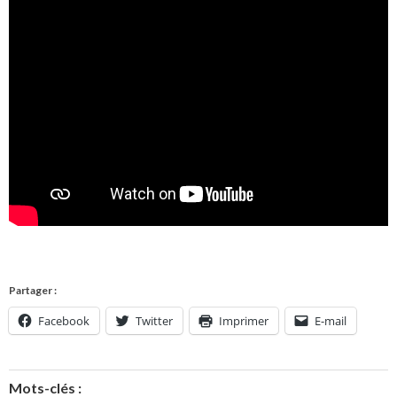
Partager :
Facebook
Twitter
Imprimer
E-mail
Mots-clés :