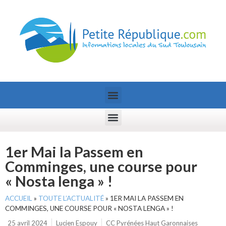
1er Mai la Passem en
Comminges, une course pour
« Nosta lenga » !
ACCUEIL
»
TOUTE L’ACTUALITÉ
»
1ER MAI LA PASSEM EN
COMMINGES, UNE COURSE POUR « NOSTA LENGA » !
25 avril 2024
Lucien Espouy
CC Pyrénées Haut Garonnaises