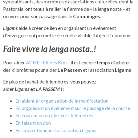
sympathisants, des membres d’associations culturelles, dont la
Pastorala, ont tenus à rallier la flamme de « la lenga nosta » et
oeuvrer pour son passage dans le
Comminges
.
Ligams
aide à créer ce lien en organisant un événement
d’envergure qui permette de rendre visible l’objectif commun :
Faire vivre la lenga nosta..!
Pour aider
ACHETER des Kms :
il est encore temps d’acheter
des kilomètres pour aider
La Passem
et l’association
Ligams
En plus de l’achat de kilomètres, vous pouvez
aider
Ligams
et
LA PASSEM !
:
En aidant à l’organisation de la manifestation
En organisant un événement sur le passage de la course
En courant un ou plusieurs kilomètres
En faisant un don
En subventionnant l’association
Ligams