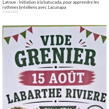
Latoue : Initiation à la batucada, pour apprendre les
rythmes brésiliens avec Lacunapa
9 août 2026