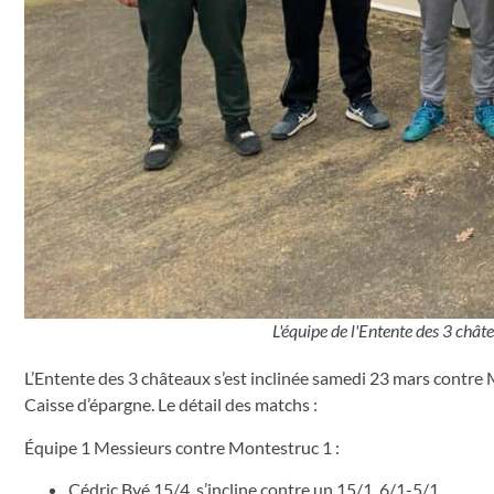
L'équipe de l'Entente des 3 chât
L’Entente des 3 châteaux s’est inclinée samedi 23 mars contr
Caisse d’épargne. Le détail des matchs :
Équipe 1 Messieurs contre Montestruc 1 :
Cédric Byé 15/4, s’incline contre un 15/1, 6/1-5/1