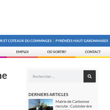
R ET COTEAUX DU COMMINGES
PYRÉNÉES HAUT GARONNAISES
EMPLOI
OÙ SORTIR?
CONTACT
ne
DERNIERS ARTICLES
Mairie de Carbonne
recrute : Cuisinier·ère