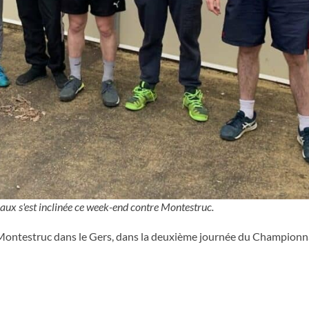
eaux s'est inclinée ce week-end contre Montestruc.
e Montestruc dans le Gers, dans la deuxième journée du Championn