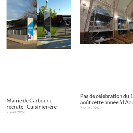
Pas de célébration du 
Mairie de Carbonne
août cette année à l’A
recrute : Cuisinier·ère
7 août 2026
7 août 2026