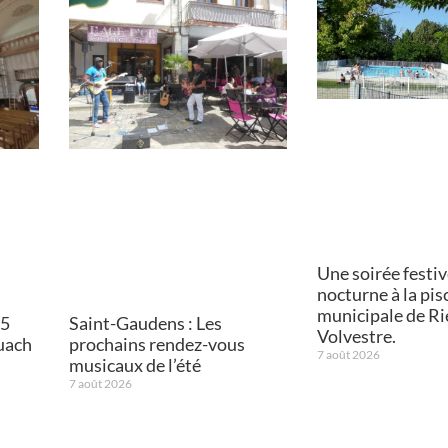
Une soirée festiv
nocturne à la pis
municipale de Ri
15
Saint-Gaudens : Les
Volvestre.
ouach
prochains rendez-vous
7 août 2026
musicaux de l’été
7 août 2026