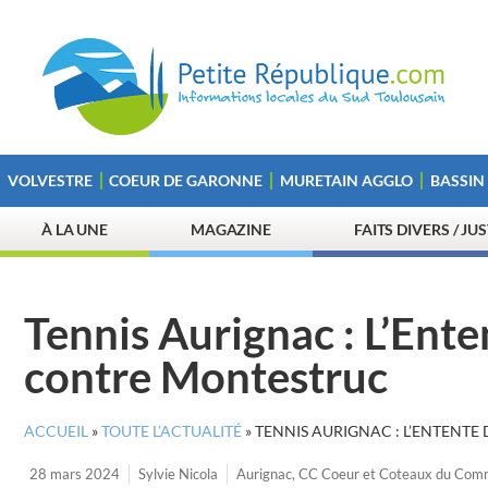
VOLVESTRE
COEUR DE GARONNE
MURETAIN AGGLO
BASSIN
À LA UNE
MAGAZINE
FAITS DIVERS / JU
Tennis Aurignac : L’Ente
contre Montestruc
ACCUEIL
»
TOUTE L’ACTUALITÉ
»
TENNIS AURIGNAC : L’ENTENTE
28 mars 2024
Sylvie Nicola
Aurignac
,
CC Coeur et Coteaux du Com