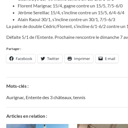
Florent Marignac 15/4, gagne contre un 15/5, 7/5-6/0
Jérôme Sereillac 15/4, s’incline contre un 15/5, 6/4-6/4
Alain Raoul 30/1, s’incline contre un 30/1, 7/5-6/3
La paire de double Cédric/Florent, s’incline 6/1-6/2 contre un 
Défaite 5/1 de l’Entente. Prochaine rencontre le dimanche 7 avr
Partager :
Facebook
Twitter
Imprimer
E-mail
Mots-clés :
Aurignac
,
Entente des 3 châteaux
,
tennis
Articles en relation :