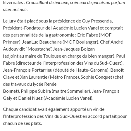
hivernales :
Croustillant de banane, crémeux de panais au parfum
diamant noir.
Le jury était placé sous la présidence de Guy Pressenda,
Président-Fondateur de l’Académie Lucien Vanel et comptait
des personnalités de la gastronomie : Eric Fabre (MOF
Primeur), JeanLuc Beauchaire (MOF Boulanger), Chef André
Audouy dit “Moustache”, Jean-Jacques Bolzan
(adjoint au maire de Toulouse en charge du bien manger), Paul
Fabre (directeur de l’Interprofession des Vins du Sud-Ouest),
Jean-François Portarrieu (député de Haute-Garonne), Benoit
Clave et Xan Laurentie (Métro France), Sophie Conquet (chef
des travaux du lycée Renée
Bonnet), Philippe Subira (maitre Sommelier), Jean-François
Galy et Daniel Nuez (Académie Lucien Vanel).
Chaque candidat avait également apporté un vin de
l’Interprofession des Vins du Sud-Ouest en accord parfait pour
chacun de ses plats.