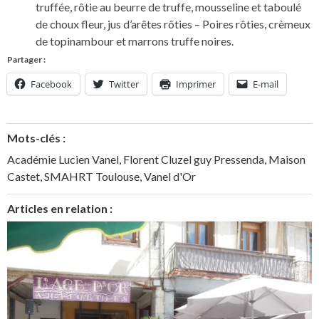
truffée, rôtie au beurre de truffe, mousseline et taboulé
de choux fleur, jus d’arêtes rôties – Poires rôties, crèmeux
de topinambour et marrons truffe noires.
Partager :
Facebook
Twitter
Imprimer
E-mail
Mots-clés :
Académie Lucien Vanel
,
Florent Cluzel guy Pressenda
,
Maison
Castet
,
SMAHRT Toulouse
,
Vanel d'Or
Articles en relation :