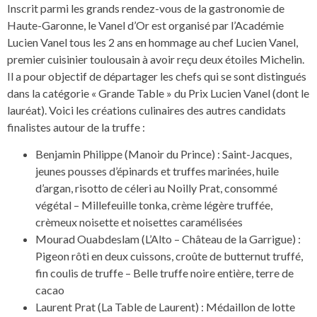
Inscrit parmi les grands rendez-vous de la gastronomie de
Haute-Garonne, le Vanel d’Or est organisé par l’Académie
Lucien Vanel tous les 2 ans en hommage au chef Lucien Vanel,
premier cuisinier toulousain à avoir reçu deux étoiles Michelin.
Il a pour objectif de départager les chefs qui se sont distingués
dans la catégorie « Grande Table » du Prix Lucien Vanel (dont le
lauréat). Voici les créations culinaires des autres candidats
finalistes autour de la truffe :
Benjamin Philippe (Manoir du Prince) : Saint-Jacques,
jeunes pousses d’épinards et truffes marinées, huile
d’argan, risotto de céleri au Noilly Prat, consommé
végétal – Millefeuille tonka, crème légère truffée,
crèmeux noisette et noisettes caramélisées
Mourad Ouabdeslam (L’Alto – Château de la Garrigue) :
Pigeon rôti en deux cuissons, croûte de butternut truffé,
fin coulis de truffe – Belle truffe noire entière, terre de
cacao
Laurent Prat (La Table de Laurent) : Médaillon de lotte