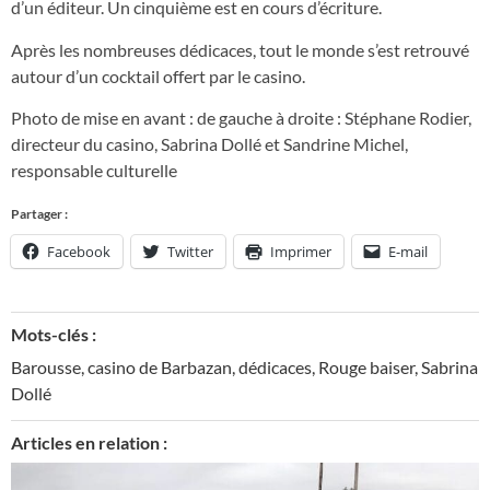
d’un éditeur. Un cinquième est en cours d’écriture.
Après les nombreuses dédicaces, tout le monde s’est retrouvé
autour d’un cocktail offert par le casino.
Photo de mise en avant : de gauche à droite : Stéphane Rodier,
directeur du casino, Sabrina Dollé et Sandrine Michel,
responsable culturelle
Partager :
Facebook
Twitter
Imprimer
E-mail
Mots-clés :
Barousse
,
casino de Barbazan
,
dédicaces
,
Rouge baiser
,
Sabrina
Dollé
Articles en relation :