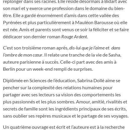
replonger dans ses racines. Elle réside désormais à Bidart avec
son mari et y exerce une profession dans le domaine du bien-
être. Elle a gardé énormément d’amis dans cette vallée des
Pyrénées et plus particulièrement à Mauléon Barousse où elle
est née. Amis et parents sont venus ce soir la féliciter et se faire
dédicacer son dernier roman
Rouge Ardent
.
C’est son troisième roman après,
dis-lui que je l’aime
et
dans
l’ombre de mon cœur
. Il relate une tranche de la vie de Sasha,
auteure parisienne à succès. Celle-ci part avec des amis à
Berlin pour un week-end rempli de surprises.
Diplômée en Sciences de l’éducation, Sabrina Dollé aime se
pencher sur la complexité des relations humaines pour
partager avec ses lecteurs sa vision des comportements les
plus passionnés et les plus sombres. Amour, amitié, rivalités et
secrets de famille sont les ingrédients principaux de ses écrits,
sans oublier ses repères musicaux et le partage de ses voyages.
Un quatrième ouvrage est écrit et l’auteure est à la recherche