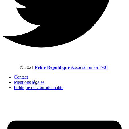
© 2021
Petite République
Association loi 1901
Contact
Mentions légales
Politique de Confidentialité