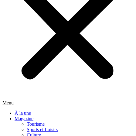
Menu
À la une
Magazine
Tourisme
Sports et Loisirs
Culture