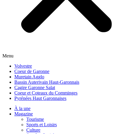
Menu
Volvestre
Coeur de Garonne
Muretain Agglo
Bassin Auterivain Haut-Garonnais
Cagire Garonne Salat
Coeur et Coteaux du Comminges
Pyrénées Haut Garonnaises
À la une
Magazine
Tourisme
Sports et Loisirs
Culture