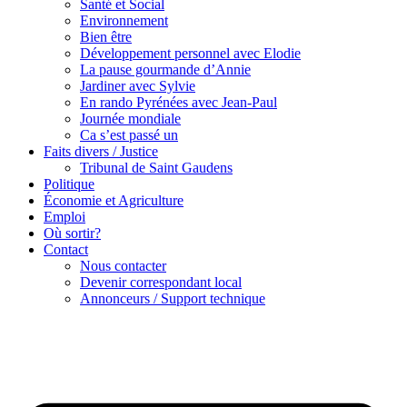
Santé et Social
Environnement
Bien être
Développement personnel avec Elodie
La pause gourmande d’Annie
Jardiner avec Sylvie
En rando Pyrénées avec Jean-Paul
Journée mondiale
Ca s’est passé un
Faits divers / Justice
Tribunal de Saint Gaudens
Politique
Économie et Agriculture
Emploi
Où sortir?
Contact
Nous contacter
Devenir correspondant local
Annonceurs / Support technique