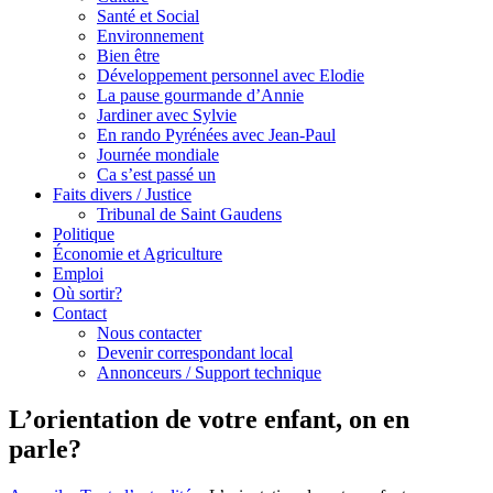
Santé et Social
Environnement
Bien être
Développement personnel avec Elodie
La pause gourmande d’Annie
Jardiner avec Sylvie
En rando Pyrénées avec Jean-Paul
Journée mondiale
Ca s’est passé un
Faits divers / Justice
Tribunal de Saint Gaudens
Politique
Économie et Agriculture
Emploi
Où sortir?
Contact
Nous contacter
Devenir correspondant local
Annonceurs / Support technique
L’orientation de votre enfant, on en
parle?