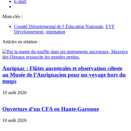
E-mail
Mots-clés :
Comité Départemental de l' Éducation Nationale
,
EVF
Développement
,
orientation
Articles en relation :
Aurignac : Flûtes ancestrales et observation céleste
au Musée de l’Aurignacien pour un voyage hors du
temps
10 août 2026
Ouverture d’un CFA en Haute-Garonne
10 août 2026