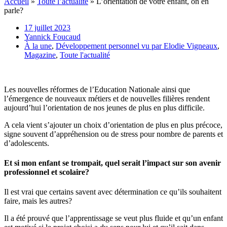
Accueil
»
Toute l’actualité
»
L’orientation de votre enfant, on en
parle?
17 juillet 2023
Yannick Foucaud
À la une
,
Développement personnel vu par Elodie Vigneaux
,
Magazine
,
Toute l'actualité
Les nouvelles réformes de l’Education Nationale ainsi que
l’émergence de nouveaux métiers et de nouvelles filières rendent
aujourd’hui l’orientation de nos jeunes de plus en plus difficile.
A cela vient s’ajouter un choix d’orientation de plus en plus précoce,
signe souvent d’appréhension ou de stress pour nombre de parents et
d’adolescents.
Et si mon enfant se trompait, quel serait l’impact sur son avenir
professionnel et scolaire?
Il est vrai que certains savent avec détermination ce qu’ils souhaitent
faire, mais les autres?
Il a été prouvé que l’apprentissage se veut plus fluide et qu’un enfant