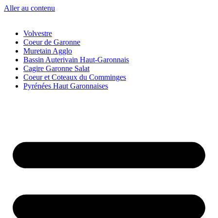
Aller au contenu
Volvestre
Coeur de Garonne
Muretain Agglo
Bassin Auterivain Haut-Garonnais
Cagire Garonne Salat
Coeur et Coteaux du Comminges
Pyrénées Haut Garonnaises