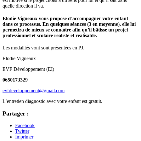
est motivé si le projet choisi a du sens pour lui et qu’il sait dans
quelle direction il va.
Elodie Vigneaux vous propose d’accompagner votre enfant
dans ce processus. En quelques séances (3 en moyenne), elle lui
permettra de mieux se connaître afin qu’il bâtisse un projet
professionnel et scolaire réaliste et réalisable.
Les modalités vont sont présentées en PJ.
Elodie Vigneaux
EVF Développement (EI)
0650173329
evfdeveloppement@gmail.com
L’entretien diagnostic avec votre enfant est gratuit.
Partager :
Facebook
Twitter
Imprimer