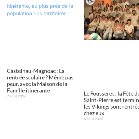
Castelnau-Magnoac : La
rentrée scolaire ? Même pas
peur, avec la Maison de la
Famille itinérante
Le Fousseret : la Fête de
7 août 2026
Saint-Pierre est termin
les Vikings sont rentré
chez eux
6 août 2026