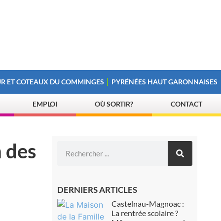
R ET COTEAUX DU COMMINGES
PYRÉNÉES HAUT GARONNAISES
EMPLOI
OÙ SORTIR?
CONTACT
n des
DERNIERS ARTICLES
Castelnau-Magnoac :
La rentrée scolaire ?