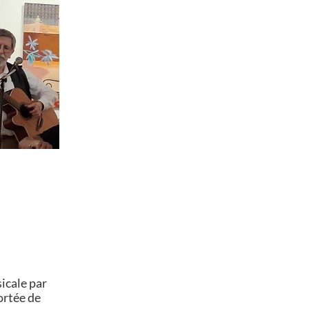
icale par
ortée de