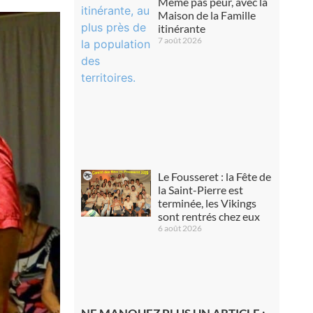
Même pas peur, avec la
Maison de la Famille
itinérante
7 août 2026
Le Fousseret : la Fête de
la Saint-Pierre est
terminée, les Vikings
sont rentrés chez eux
6 août 2026