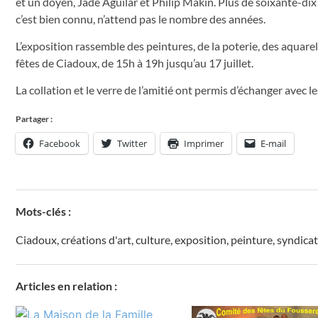
et un doyen, Jade Aguilar et Philip Makin. Plus de soixante-dix an
c’est bien connu, n’attend pas le nombre des années.
L’exposition rassemble des peintures, de la poterie, des aquarelle
fêtes de Ciadoux, de 15h à 19h jusqu’au 17 juillet.
La collation et le verre de l’amitié ont permis d’échanger avec
Partager :
Facebook
Twitter
Imprimer
E-mail
Mots-clés :
Ciadoux
,
créations d'art
,
culture
,
exposition
,
peinture
,
syndicat
Articles en relation :