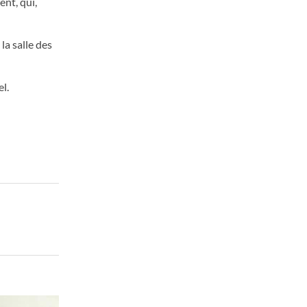
ent, qui,
la salle des
l.