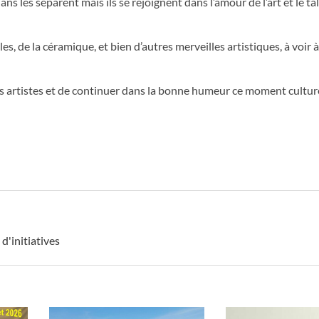
s les séparent mais ils se rejoignent dans l’amour de l’art et le tal
s, de la céramique, et bien d’autres merveilles artistiques, à voir à 
 les artistes et de continuer dans la bonne humeur ce moment culture
 d'initiatives