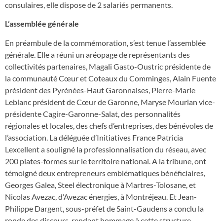
consulaires, elle dispose de 2 salariés permanents.
L’assemblée générale
En préambule de la commémoration, s’est tenue l’assemblée
générale. Elle a réuni un aréopage de représentants des
collectivités partenaires, Magali Gasto-Oustric présidente de
la communauté Cœur et Coteaux du Comminges, Alain Fuente
président des Pyrénées-Haut Garonnaises, Pierre-Marie
Leblanc président de Cœur de Garonne, Maryse Mourlan vice-
présidente Cagire-Garonne-Salat, des personnalités
régionales et locales, des chefs d’entreprises, des bénévoles de
l’association. La déléguée d’Initiatives France Patricia
Lexcellent a souligné la professionnalisation du réseau, avec
200 plates-formes sur le territoire national. A la tribune, ont
témoigné deux entrepreneurs emblématiques bénéficiaires,
Georges Galea, Steel électronique à Martres-Tolosane, et
Nicolas Avezac, d’Avezac énergies, à Montréjeau. Et Jean-
Philippe Dargent, sous-préfet de Saint-Gaudens a conclu la
ronde des discours, rendant hommage à cette structure