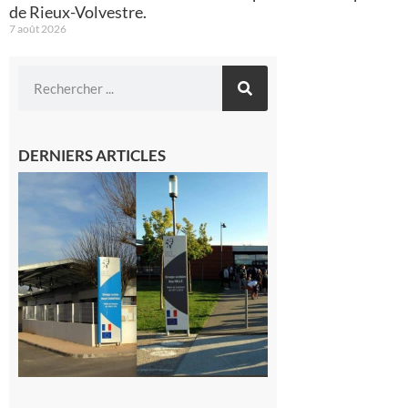
de Rieux-Volvestre.
7 août 2026
DERNIERS ARTICLES
Mairie de
Carbonne
recrute :
Cuisinier·ère
7 août 2026