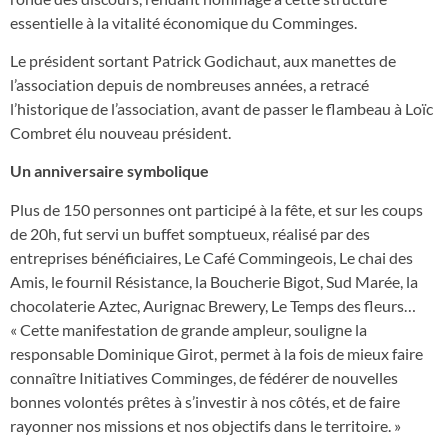
essentielle à la vitalité économique du Comminges.
Le président sortant Patrick Godichaut, aux manettes de
l’association depuis de nombreuses années, a retracé
l’historique de l’association, avant de passer le flambeau à Loïc
Combret élu nouveau président.
Un anniversaire symbolique
Plus de 150 personnes ont participé à la fête, et sur les coups
de 20h, fut servi un buffet somptueux, réalisé par des
entreprises bénéficiaires, Le Café Commingeois, Le chai des
Amis, le fournil Résistance, la Boucherie Bigot, Sud Marée, la
chocolaterie Aztec, Aurignac Brewery, Le Temps des fleurs…
« Cette manifestation de grande ampleur, souligne la
responsable Dominique Girot, permet à la fois de mieux faire
connaître Initiatives Comminges, de fédérer de nouvelles
bonnes volontés prêtes à s’investir à nos côtés, et de faire
rayonner nos missions et nos objectifs dans le territoire. »