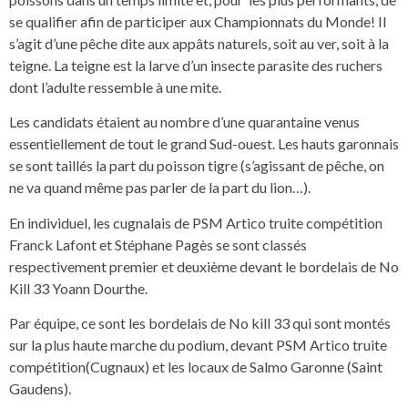
se qualifier afin de participer aux Championnats du Monde! Il
s’agit d’une pêche dite aux appâts naturels, soit au ver, soit à la
teigne. La teigne est la larve d’un insecte parasite des ruchers
dont l’adulte ressemble à une mite.
Les candidats étaient au nombre d’une quarantaine venus
essentiellement de tout le grand Sud-ouest. Les hauts garonnais
se sont taillés la part du poisson tigre (s’agissant de pêche, on
ne va quand même pas parler de la part du lion…).
En individuel, les cugnalais de PSM Artico truite compétition
Franck Lafont et Stéphane Pagès se sont classés
respectivement premier et deuxième devant le bordelais de No
Kill 33 Yoann Dourthe.
Par équipe, ce sont les bordelais de No kill 33 qui sont montés
sur la plus haute marche du podium, devant PSM Artico truite
compétition(Cugnaux) et les locaux de Salmo Garonne (Saint
Gaudens).