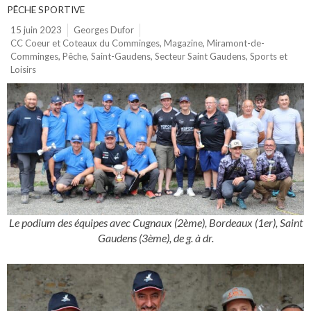
PÊCHE SPORTIVE
15 juin 2023
Georges Dufor
CC Coeur et Coteaux du Comminges
,
Magazine
,
Miramont-de-
Comminges
,
Pêche
,
Saint-Gaudens
,
Secteur Saint Gaudens
,
Sports et
Loisirs
Le podium des équipes avec Cugnaux (2ème), Bordeaux (1er), Saint
Gaudens (3ème), de g. à dr.