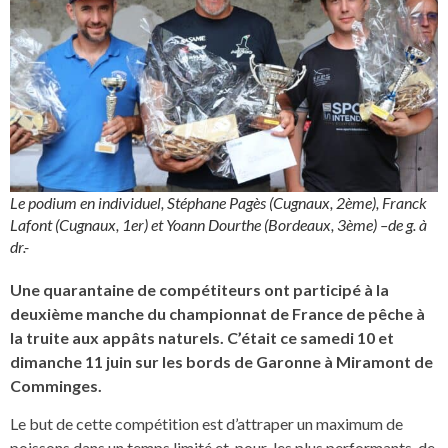
Le podium en individuel, Stéphane Pagès (Cugnaux, 2ème), Franck
Lafont (Cugnaux, 1er) et Yoann Dourthe (Bordeaux, 3ème) –de g. à
dr.-
Une quarantaine de compétiteurs ont participé à la
deuxième manche du championnat de France de pêche à
la truite aux appâts naturels. C’était ce samedi 10 et
dimanche 11 juin sur les bords de Garonne à Miramont de
Comminges.
Le but de cette compétition est d’attraper un maximum de
poissons dans un temps limité et, pour les plus performants, de