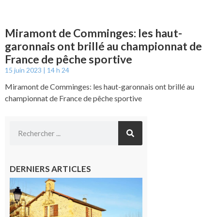
Miramont de Comminges: les haut-
garonnais ont brillé au championnat de
France de pêche sportive
15 juin 2023
14 h 24
Miramont de Comminges: les haut-garonnais ont brillé au
championnat de France de pêche sportive
DERNIERS ARTICLES
Franquevielle
: La fête au
village !
7 août 2026