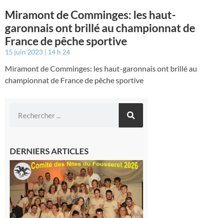
Miramont de Comminges: les haut-
garonnais ont brillé au championnat de
France de pêche sportive
15 juin 2023
14 h 24
Miramont de Comminges: les haut-garonnais ont brillé au
championnat de France de pêche sportive
DERNIERS ARTICLES
Le
Fousseret :
la Fête de
la Saint-
Pierre est
terminée,