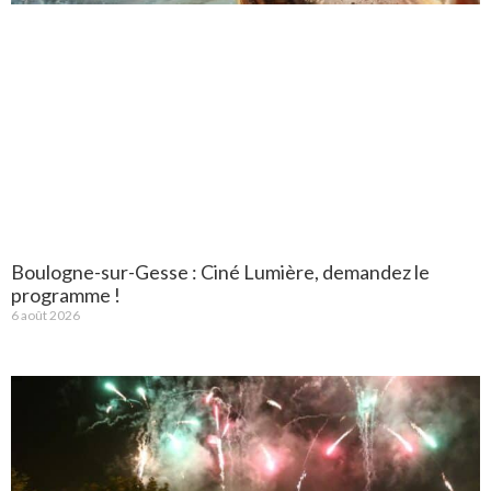
Boulogne-sur-Gesse : Ciné Lumière, demandez le
programme !
6 août 2026