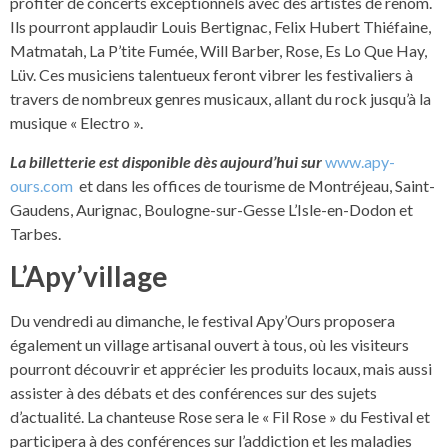
profiter de concerts exceptionnels avec des artistes de renom.
Ils pourront applaudir Louis Bertignac, Felix Hubert Thiéfaine,
Matmatah, La P’tite Fumée, Will Barber, Rose, Es Lo Que Hay,
Lüv. Ces musiciens talentueux feront vibrer les festivaliers à
travers de nombreux genres musicaux, allant du rock jusqu’à la
musique « Electro ».
La billetterie est disponible dès aujourd’hui sur
www.apy-
ours.com
et dans les offices de tourisme de Montréjeau, Saint-
Gaudens, Aurignac, Boulogne-sur-Gesse L’Isle-en-Dodon et
Tarbes.
L’Apy’village
Du vendredi au dimanche, le festival Apy’Ours proposera
également un village artisanal ouvert à tous, où les visiteurs
pourront découvrir et apprécier les produits locaux, mais aussi
assister à des débats et des conférences sur des sujets
d’actualité. La chanteuse Rose sera le « Fil Rose » du Festival et
participera à des conférences sur l’addiction et les maladies