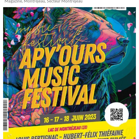
Magazine
,
Montréjeau
,
Secteur Montréjeau