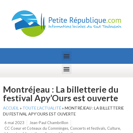
Montréjeau : La billetterie du
festival Apy’Ours est ouverte
ACCUEIL
»
TOUTE L’ACTUALITÉ
»
MONTRÉJEAU : LA BILLETTERIE
DU FESTIVAL APY’OURS EST OUVERTE
6 mai 2023
Jean-Paul Chambrillon
CC Coeur et Coteaux du Comminges
,
Concerts et festivals
,
Culture
,