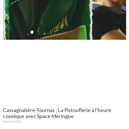
Cassagnabère-Tournas : La Pistouflerie à l’heure
cosmique avec Space Meringue
6 août 2026