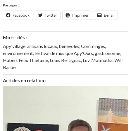
Partager :
Facebook
Twitter
Imprimer
E-mail
Mots-clés :
Apy'village
,
artisans locaux
,
bénévoles
,
Comminges
,
environnement
,
festival de musique Apy'Ours
,
gastronomie
,
Hubert Félix Thiefaine
,
Louis Bertignac
,
Lüv
,
Matmatha
,
Will
Barber
Articles en relation :