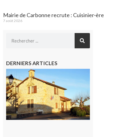
Mairie de Carbonne recrute : Cuisinier·ère
7 août 2026
DERNIERS ARTICLES
Franquevielle
: La fête au
village !
7 août 2026