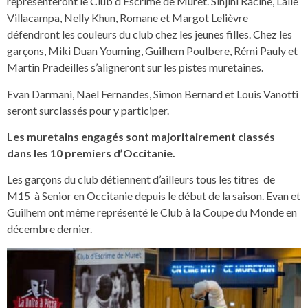
représenteront le Club d’Escrime de Muret. Sinjini Racine, Lalie
Villacampa, Nelly Khun, Romane et Margot Lelièvre
défendront les couleurs du club chez les jeunes filles. Chez les
garçons, Miki Duan Youming, Guilhem Poulbere, Rémi Pauly et
Martin Pradeilles s’aligneront sur les pistes muretaines.
Evan Darmani, Nael Fernandes, Simon Bernard et Louis Vanotti
seront surclassés pour y participer.
Les muretains engagés sont majoritairement classés
dans les 10 premiers d’Occitanie.
Les garçons du club détiennent d’ailleurs tous les titres de
M15 à Senior en Occitanie depuis le début de la saison. Evan et
Guilhem ont même représenté le Club à la Coupe du Monde en
décembre dernier.