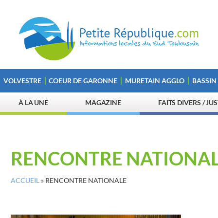
VOLVESTRE
COEUR DE GARONNE
MURETAIN AGGLO
BASSIN
À LA UNE
MAGAZINE
FAITS DIVERS / JU
RENCONTRE NATIONA
ACCUEIL
»
RENCONTRE NATIONALE