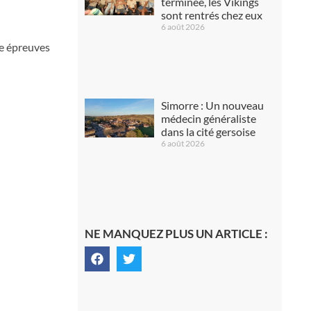
terminée, les Vikings
sont rentrés chez eux
6 août 2026
re épreuves
Simorre : Un nouveau
médecin généraliste
dans la cité gersoise
6 août 2026
NE MANQUEZ PLUS UN ARTICLE :