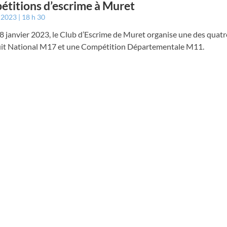
titions d’escrime à Muret
r 2023
18 h 30
 8 janvier 2023, le Club d’Escrime de Muret organise une des quat
uit National M17 et une Compétition Départementale M11.