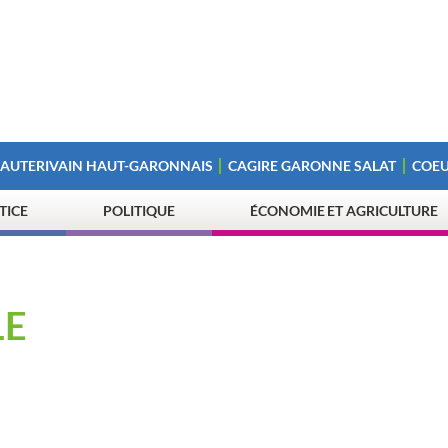
 AUTERIVAIN HAUT-GARONNAIS
CAGIRE GARONNE SALAT
COEU
STICE
POLITIQUE
ÉCONOMIE ET AGRICULTURE
LE