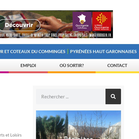
R ET COTEAUX DU COMMINGES
PYRÉNÉES HAUT GARONNAISES
EMPLOI
OÙ SORTIR?
CONTACT
ts et Loisirs