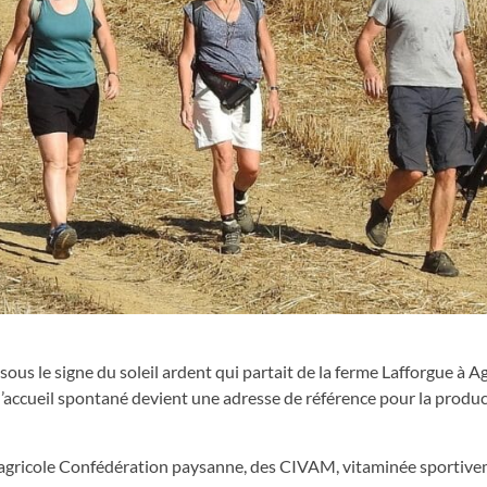
sous le signe du soleil ardent qui partait de la ferme Lafforgue à 
’accueil spontané devient une adresse de référence pour la produ
t agricole Confédération paysanne, des CIVAM, vitaminée sportiv