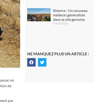
Simorre : Un nouveau
médecin généraliste
dans la cité gersoise
6 août 2026
NE MANQUEZ PLUS UN ARTICLE :
Agassac où
ction de
ement par