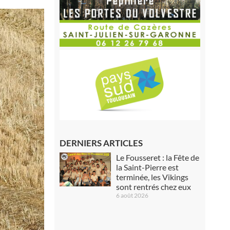
DERNIERS ARTICLES
Le Fousseret : la Fête de
la Saint-Pierre est
terminée, les Vikings
sont rentrés chez eux
6 août 2026