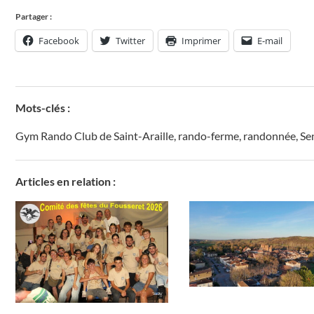
Partager :
Facebook
Twitter
Imprimer
E-mail
Mots-clés :
Gym Rando Club de Saint-Araille
,
rando-ferme
,
randonnée
,
Se
Articles en relation :