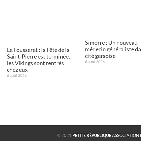
Simorre : Un nouveau
médecin généraliste da
Le Fousseret : la Fête de la
cité gersoise
Saint-Pierre est terminée,
6 août 2026
les Vikings sont rentrés
chez eux
6 août 2026
© 2021
PETITE RÉPUBLIQUE
ASSOCIATION 