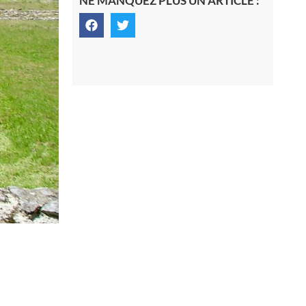
NE MANQUEZ PLUS UN ARTICLE :