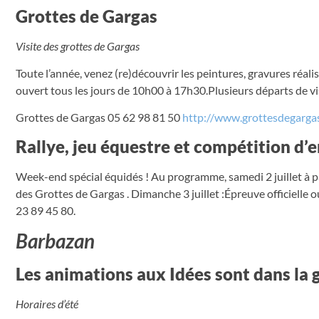
Grottes de Gargas
Visite des grottes de Gargas
Toute l’année, venez (re)découvrir les peintures, gravures réalis
ouvert tous les jours de 10h00 à 17h30.Plusieurs départs de vis
Grottes de Gargas 05 62 98 81 50
http://www.grottesdegargas
Rallye, jeu équestre et compétition d
Week-end spécial équidés ! Au programme, samedi 2 juillet à part
des Grottes de Gargas . Dimanche 3 juillet :Épreuve officielle
23 89 45 80.
Barbazan
Les animations aux Idées sont dans la 
Horaires d’été