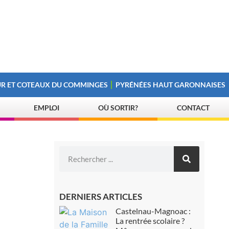
R ET COTEAUX DU COMMINGES
PYRÉNÉES HAUT GARONNAISES
EMPLOI
OÙ SORTIR?
CONTACT
DERNIERS ARTICLES
Castelnau-Magnoac :
La rentrée scolaire ?