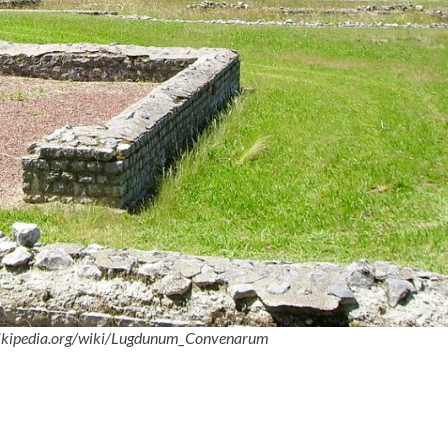
fr.wikipedia.org/wiki/Lugdunum_Convenarum