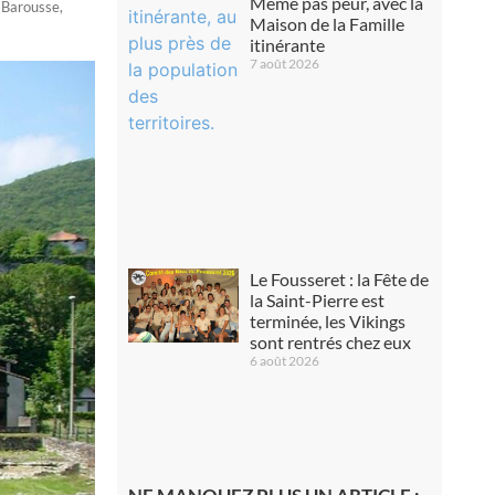
Même pas peur, avec la
 Barousse
,
Maison de la Famille
itinérante
7 août 2026
Le Fousseret : la Fête de
la Saint-Pierre est
terminée, les Vikings
sont rentrés chez eux
6 août 2026