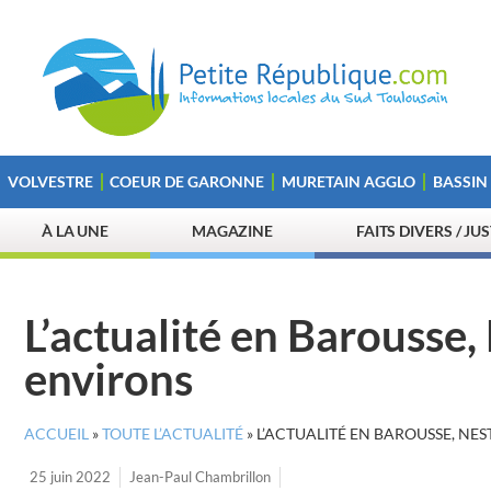
VOLVESTRE
COEUR DE GARONNE
MURETAIN AGGLO
BASSIN
À LA UNE
MAGAZINE
FAITS DIVERS / JU
L’actualité en Barousse,
environs
ACCUEIL
»
TOUTE L’ACTUALITÉ
»
L’ACTUALITÉ EN BAROUSSE, NE
25 juin 2022
Jean-Paul Chambrillon