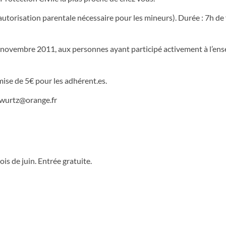
utorisation parentale nécessaire pour les mineurs). Durée : 7h de 
16 novembre 2011, aux personnes ayant participé activement à l’en
emise de 5€ pour les adhérent.es.
.wurtz@orange.fr
is de juin. Entrée gratuite.