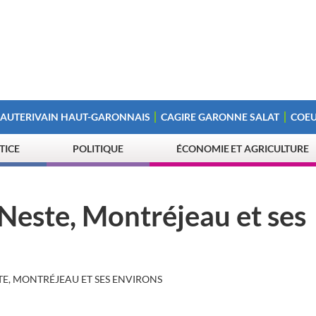
 AUTERIVAIN HAUT-GARONNAIS
CAGIRE GARONNE SALAT
COEU
STICE
POLITIQUE
ÉCONOMIE ET AGRICULTURE
 Neste, Montréjeau et ses
STE, MONTRÉJEAU ET SES ENVIRONS