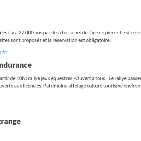
ées il y a 27 000 ans par des chasseurs de l’âge de pierre. Le site d
ites sont proposés et la réservation est obligatoire.
.fr/
’endurance
ir de 10h : rallye jeux équestres -Ouvert à tous ! Le rallye passera
 ouverte aux licenciés. Patrimoine attelage culture tourisme envir
grange