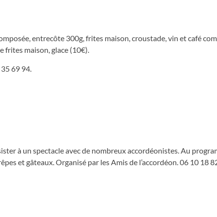
composée, entrecôte 300g, frites maison, croustade, vin et café com
 frites maison, glace (10€).
 35 69 94.
z assister à un spectacle avec de nombreux accordéonistes. Au progra
crêpes et gâteaux. Organisé par les Amis de l’accordéon. 06 10 18 8