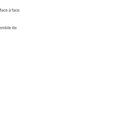
face à face
semble de