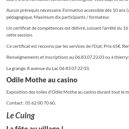
Aucun prérequis nécessaire. Formation accessible dès 10 ans (a
pédagogique. Maximum dix participants / formateur.
Un certificat de compétences est délivré, suivant l’arrêté du 
cette session.
Ce certificat est reconnu par les services de l’Etat. Prix 65€. R
Renseignements et inscriptions au 06.83.07.22.03 ou à
thierry
La grange, 8 avenue du Lac 06 83 07 22 03.
Odile Mothe au casino
Exposition des toiles d’Odile Mothe au casino durant tout le mo
Contact : 05 62 00 70 60.
Le Cuing
La fête au village !