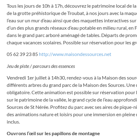
Tous les jours de 10h à 17h, découvrez le patrimoine local de la
de la grotte préhistorique de Troubat, à nos jours avec la maque
l’eau sur un mur d’eau ainsi que des maquettes interactives sur 
d’un des plus grands réseaux d’eau potable en milieu rural, e
dans le grand parc arboré aménagé de tables. Départs de promena
chaque vacances scolaires. Possible sur réservation pour les g
05 62 39 23 85
http://www.maisondessources.net
Jeu de piste / parcours des essences
Vendredi 1er juillet à 14h30, rendez-vous à la Maison des source
différents arbres du grand parc de la Maison des Sources. Une r
obligatoire. Cette animation est possible sur réservation pour 
sur le patrimoine de la vallée, le grand cycle de l’eau approfond
Sources de St Nérée. Profitez du parc avec ses aires de pique-
des animations nature et loisirs pour une immersion en pleine na
inclus.
Ouvrons l’œil sur les papillons de montagne