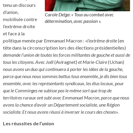
tenu un discours
d’union,
Carole Delga: « Tous au combat avec
mobilisée contre
détermination, avec passion ».
l’extrême droite
et face à la
politique menée par Emmanuel Macron : «
l’extrême droite
(en
tête dans la circonscription lors des élections présidentielles)
demande l’union de toutes les forces militantes de gauche et aussi de
tous les citoyens. Avec Joël
(Aviragnet)
et Marie-Claire
(Uchan)
nous avons un duo qui continuera à porter les idées de la gauche,
parce que nous nous sommes battus tous ensemble, je dis bien tous
ensemble, avec les représentants syndicaux, les élus locaux, pour
que le Comminges ne subisse pas le même sort que trop de
territoires ruraux ont subi avec Emmanuel Macron, parce que nous
avons la chance d’avoir un Département socialiste, une Région
socialiste. Et nous avons réussi à inverser le cours des choses
».
Les réussites de l’union