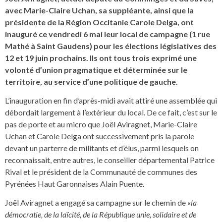
avec Marie-Claire Uchan, sa suppléante, ainsi que la
présidente de la Région Occitanie Carole Delga, ont
inauguré ce vendredi 6 mai leur local de campagne (1 rue
Mathé à Saint Gaudens) pour les élections législatives des
12 et 19 juin prochains. Ils ont tous trois exprimé une
volonté d’union pragmatique et déterminée sur le
territoire, au service d’une politique de gauche.
L’inauguration en fin d’après-midi avait attiré une assemblée qui
débordait largement à l’extérieur du local. De ce fait, c’est sur le
pas de porte et au micro que Joël Aviragnet, Marie-Claire
Uchan et Carole Delga ont successivement pris la parole
devant un parterre de militants et d’élus, parmi lesquels on
reconnaissait, entre autres, le conseiller départemental Patrice
Rival et le président de la Communauté de communes des
Pyrénées Haut Garonnaises Alain Puente.
Joël Aviragnet a engagé sa campagne sur le chemin de «
la
démocratie, de la laïcité, de la République unie, solidaire et de