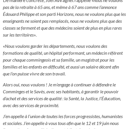
De manière concrète, Joël Aviragnet rappelle «
nous ne voulons
pas de la retraite à 65 ans, et même à 67 ans comme l’annonce
Édouard Philippe et son parti Horizons, nous ne voulons plus que les
enseignants ne soient pas remplacés, nous ne voulons plus que des
classes se ferment et que des médecins soient de plus en plus rares
sur les territoires
».
«
Nous voulons garder les départements, nous voulons des
formations de qualité, un hôpital performant, un médecin référent
pour chaque commingeois et sa famille, un magistrat pour les
familles et les enfants en difficulté, et aussi un salaire décent afin
que l’on puisse vivre de son travail.
Alors oui, nous voulons ! Je m’engage à continuer à défendre le
Comminges et le Savès, avec ses habitants, à garantir le pouvoir
d’achat et des services de qualité : la Santé, la Justice, l’Éducation,
avec des services de proximité.
J’en appelle à l’union de toutes les forces progressistes, humanistes
et sociales. J’en appelle à vous tous afin que le 12 et 19 juin nous