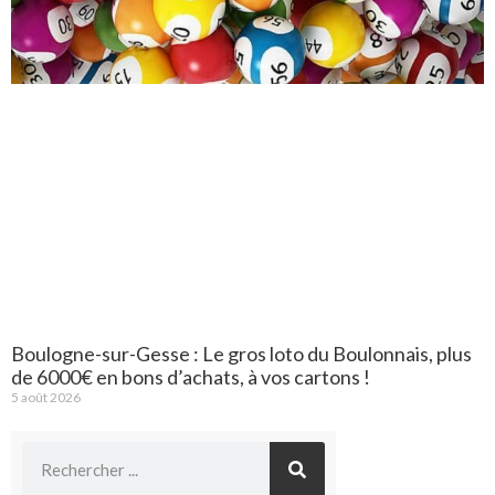
Boulogne-sur-Gesse : Le gros loto du Boulonnais, plus
de 6000€ en bons d’achats, à vos cartons !
5 août 2026