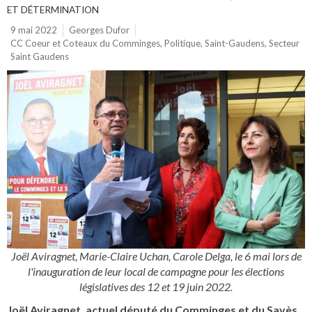
ET DÉTERMINATION
9 mai 2022
Georges Dufor
CC Coeur et Coteaux du Comminges
,
Politique
,
Saint-Gaudens
,
Secteur
Saint Gaudens
Joël Aviragnet, Marie-Claire Uchan, Carole Delga, le 6 mai lors de
l'inauguration de leur local de campagne pour les élections
législatives des 12 et 19 juin 2022.
Joël Aviragnet, actuel député du Comminges et du Savès,