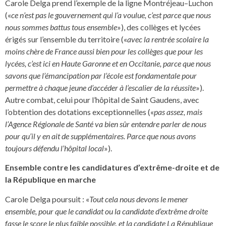
Carole Delga prend l’exemple de la ligne Montréjeau–Luchon
(«
ce n’est pas le gouvernement qui l’a voulue, c’est parce que nous
nous sommes battus tous ensemble
»), des collèges et lycées
érigés sur l’ensemble du territoire («
avec la rentrée scolaire la
moins chère de France aussi bien pour les collèges que pour les
lycées, c’est ici en Haute Garonne et en Occitanie, parce que nous
savons que l’émancipation par l’école est fondamentale pour
permettre à chaque jeune d’accéder à l’escalier de la réussite
»).
Autre combat, celui pour l’hôpital de Saint Gaudens, avec
l’obtention des dotations exceptionnelles («
pas assez, mais
l’Agence Régionale de Santé va bien sûr entendre parler de nous
pour qu’il y en ait de supplémentaires. Parce que nous avons
toujours défendu l’hôpital local
»).
Ensemble contre les candidatures d’extrême-droite et de
la République en marche
Carole Delga poursuit : «
Tout cela nous devons le mener
ensemble, pour que le candidat ou la candidate d’extrême droite
fasse le score le plus faible possible, et la candidate La République