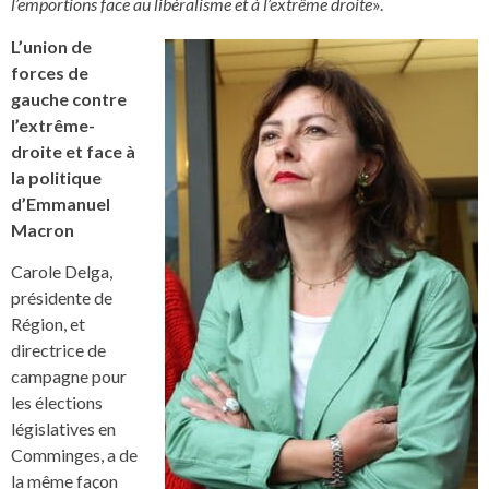
l’emportions face au libéralisme et à l’extrême droite
».
L’union de
forces de
gauche contre
l’extrême-
droite et face à
la politique
d’Emmanuel
Macron
Carole Delga,
présidente de
Région, et
directrice de
campagne pour
les élections
législatives en
Comminges, a de
la même façon