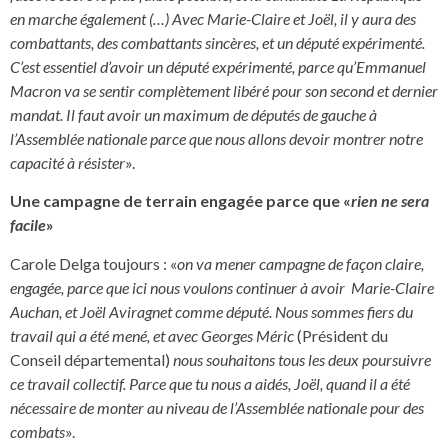
en marche également (…) Avec Marie-Claire et Joël, il y aura des
combattants, des combattants sincères, et un député expérimenté.
C’est essentiel d’avoir un député expérimenté, parce qu’Emmanuel
Macron va se sentir complètement libéré pour son second et dernier
mandat. Il faut avoir un maximum de députés de gauche à
l’Assemblée nationale parce que nous allons devoir montrer notre
capacité à résister
».
Une campagne de terrain engagée parce que «
rien ne sera
facile
»
Carole Delga toujours : «
on va mener campagne de façon claire,
engagée, parce que ici nous voulons continuer à avoir Marie-Claire
Auchan, et Joël Aviragnet comme député. Nous sommes fiers du
travail qui a été mené, et avec Georges Méric
(Président du
Conseil départemental)
nous souhaitons tous les deux poursuivre
ce travail collectif. Parce que tu nous a aidés, Joël, quand il a été
nécessaire de monter au niveau de l’Assemblée nationale pour des
combats
».