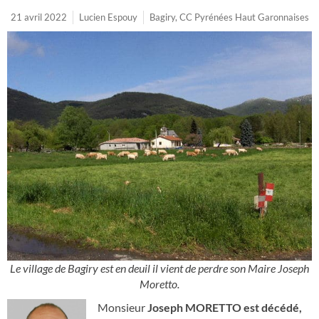
21 avril 2022
Lucien Espouy
Bagiry
,
CC Pyrénées Haut Garonnaises
Le village de Bagiry est en deuil il vient de perdre son Maire Joseph
Moretto.
Monsieur
Joseph MORETTO est décédé,