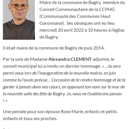
Maire de la commune de Bagiry membre du
Conseil Communautaire de la CCPHG
(Communauté des Communes Haut
Garonnaise). Ses obsèques ont eu lieu
mercredi 20 avril 2022 à 10 heures à l’église
de Bagiry.
Il était maire de la commune de Bagiry de puis 2014.
Par la voix de Madame
Alexandra CLEMENT
adjointe, le
conseil municipal lui a rendu un dernier hommage.
« …tu sera
parmi nous lors de l’inauguration de la nouvelle mairie, en juin
comme tu l’avais prévue… L’occasion de te rendre hommage et de te
garder à jamais dans nos cœurs, en apposant ton nom sur le mur de
la nouvelle salle des fête de Bagiry. Jo, nous ne t’oublierons jamais
! »
Une pensée pour son épouse Rose Marie, enfants et petits
enfants et tous ses proches.