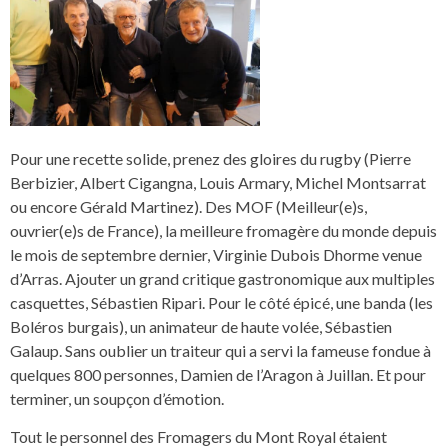
Pour une recette solide, prenez des gloires du rugby (Pierre
Berbizier, Albert Cigangna, Louis Armary, Michel Montsarrat
ou encore Gérald Martinez). Des MOF (Meilleur(e)s,
ouvrier(e)s de France), la meilleure fromagère du monde depuis
le mois de septembre dernier, Virginie Dubois Dhorme venue
d’Arras. Ajouter un grand critique gastronomique aux multiples
casquettes, Sébastien Ripari. Pour le côté épicé, une banda (les
Boléros burgais), un animateur de haute volée, Sébastien
Galaup. Sans oublier un traiteur qui a servi la fameuse fondue à
quelques 800 personnes, Damien de l’Aragon à Juillan. Et pour
terminer, un soupçon d’émotion.
Tout le personnel des Fromagers du Mont Royal étaient