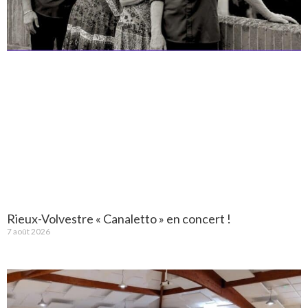
Rieux-Volvestre « Canaletto » en concert !
7 août 2026