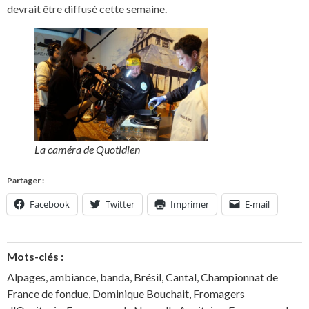
devrait être diffusé cette semaine.
La caméra de Quotidien
Partager :
Facebook
Twitter
Imprimer
E-mail
Mots-clés :
Alpages
,
ambiance
,
banda
,
Brésil
,
Cantal
,
Championnat de
France de fondue
,
Dominique Bouchait
,
Fromagers