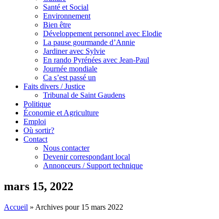
Santé et Social
Environnement
Bien être
Développement personnel avec Elodie
La pause gourmande d’Annie
Jardiner avec Sylvie
En rando Pyrénées avec Jean-Paul
Journée mondiale
Ca s’est passé un
Faits divers / Justice
Tribunal de Saint Gaudens
Politique
Économie et Agriculture
Emploi
Où sortir?
Contact
Nous contacter
Devenir correspondant local
Annonceurs / Support technique
mars 15, 2022
Accueil
»
Archives pour 15 mars 2022