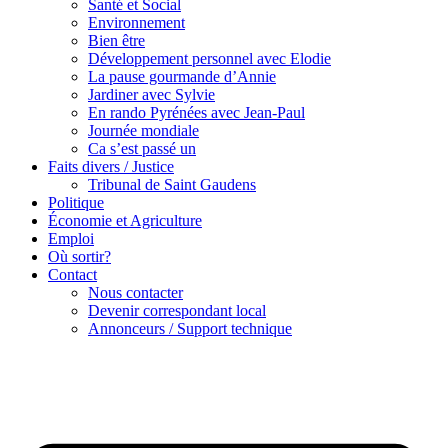
Santé et Social
Environnement
Bien être
Développement personnel avec Elodie
La pause gourmande d’Annie
Jardiner avec Sylvie
En rando Pyrénées avec Jean-Paul
Journée mondiale
Ca s’est passé un
Faits divers / Justice
Tribunal de Saint Gaudens
Politique
Économie et Agriculture
Emploi
Où sortir?
Contact
Nous contacter
Devenir correspondant local
Annonceurs / Support technique