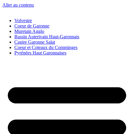
Aller au contenu
Volvestre
Coeur de Garonne
Muretain Agglo
Bassin Auterivain Haut-Garonnais
Cagire Garonne Salat
Coeur et Coteaux du Comminges
Pyrénées Haut Garonnaises