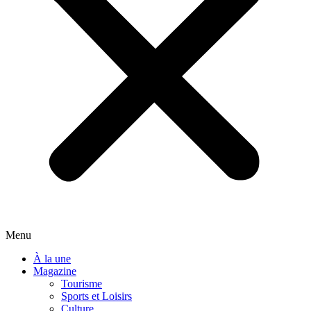
Menu
À la une
Magazine
Tourisme
Sports et Loisirs
Culture