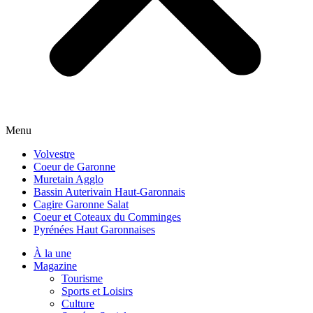
Menu
Volvestre
Coeur de Garonne
Muretain Agglo
Bassin Auterivain Haut-Garonnais
Cagire Garonne Salat
Coeur et Coteaux du Comminges
Pyrénées Haut Garonnaises
À la une
Magazine
Tourisme
Sports et Loisirs
Culture