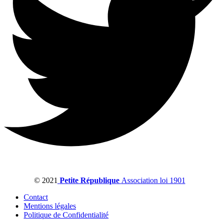
© 2021
Petite République
Association loi 1901
Contact
Mentions légales
Politique de Confidentialité