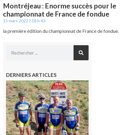
Montréjeau : Enorme succès pour le
championnat de France de fondue
15 mars 2022
18 h 43
la première édition du championnat de France de fondue.
DERNIERS ARTICLES
Montréjeau
: Les sorties
du
Montréjeau
cyclo club
8 août 2026