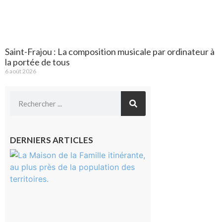
Saint-Frajou : La composition musicale par ordinateur à
la portée de tous
6 août 2026
DERNIERS ARTICLES
Castelnau-
Magnoac :
La rentrée
scolaire ?
Même pas
peur, avec
la Maison
de la