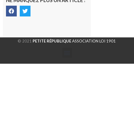
NE MANQUEZ PLUS UN ARTICLE :
© 2021
PETITE RÉPUBLIQUE
ASSOCIATION LOI 1901