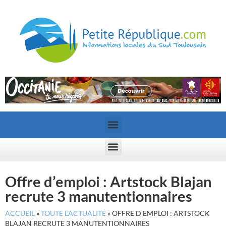
Offre d’emploi : Artstock Blajan
recrute 3 manutentionnaires
ACCUEIL
»
TOUTE L’ACTUALITÉ
»
OFFRE D’EMPLOI : ARTSTOCK
BLAJAN RECRUTE 3 MANUTENTIONNAIRES