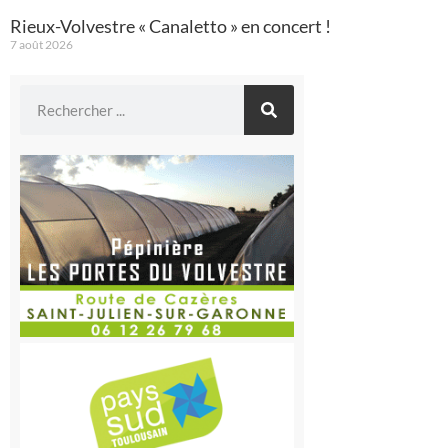
Rieux-Volvestre « Canaletto » en concert !
7 août 2026