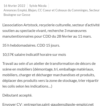
16 février 2022
Sylvie Nicola
Annonces Emploi
,
Blajan
,
CC Coeur et Coteaux du Comminges
,
Secteur
Boulogne sur Gesse
L’association Artstock, recyclerie culturelle, secteur d’activité
soutien au spectacle vivant, recherche 3 manœuvres
manutentionnaires pour CDD du 28 février au 11 mars.
35 h hebdomadaires. CDD 15 jours.
10,57€ salaire indicatif horaire sur mois
Travail au sein d’un atelier de transformation de décors de
scène en mobiliers (démontage, tri, emballage matériaux,
mobiliers, charger et décharger marchandises et produits,
déplacer des produits vers la zone de stockage, trier répartir
les colis selon les indications…)
Débutant accepté.
Envoyer CV :
entreprise.saint-gaudens@pole-emploi.net