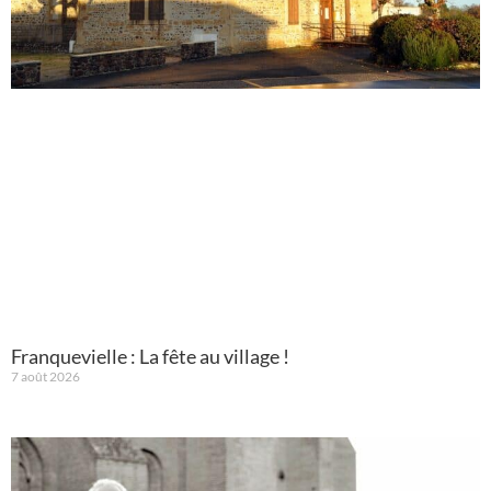
Franquevielle : La fête au village !
7 août 2026