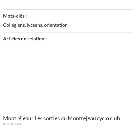
Mots-clés :
Collégiens
,
lycéens
,
orientation
Articles en relation :
Montréjeau : Les sorties du Montréjeau cyclo club
8 août 2026