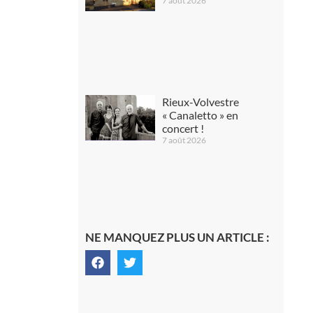
7 août 2026
Rieux-Volvestre
« Canaletto » en
concert !
7 août 2026
NE MANQUEZ PLUS UN ARTICLE :