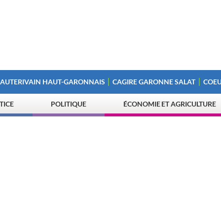
 AUTERIVAIN HAUT-GARONNAIS
CAGIRE GARONNE SALAT
COEU
STICE
POLITIQUE
ÉCONOMIE ET AGRICULTURE