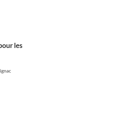
pour les
rignac