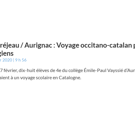
éjeau / Aurignac : Voyage occitano-catalan 
giens
er 2020
9 h 56
7 février, dix-huit élèves de 4e du collège Émile-Paul Vayssié d’Au
aient à un voyage scolaire en Catalogne.