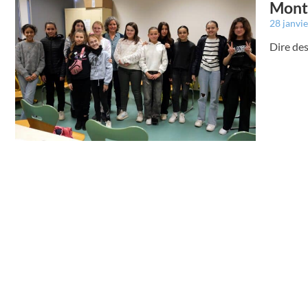
Montr
28 janvi
Dire des