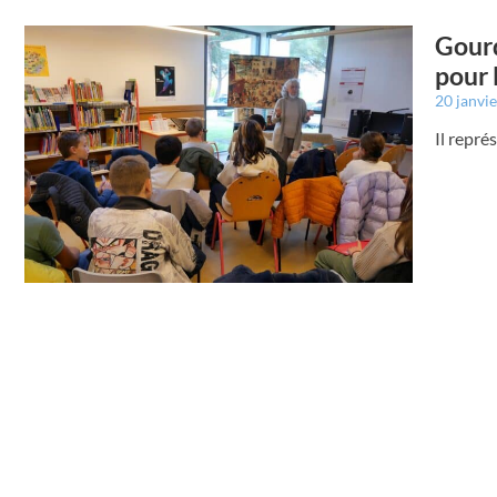
Gourd
pour 
20 janvi
Il repré