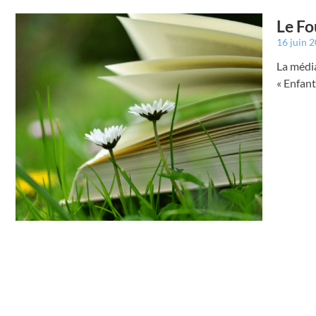
Le Fo
16 juin 
La média
« Enfant