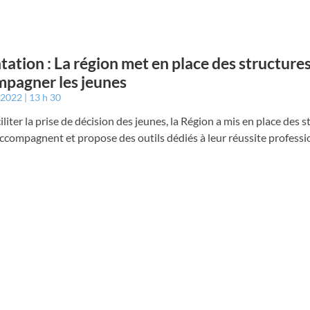
tation : La région met en place des structure
pagner les jeunes
r 2022
13 h 30
iliter la prise de décision des jeunes, la Région a mis en place des 
accompagnent et propose des outils dédiés à leur réussite professi