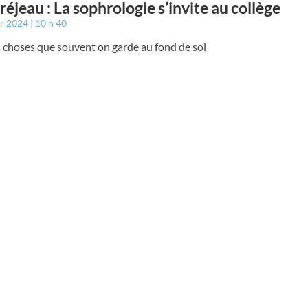
éjeau : La sophrologie s’invite au collège
er 2024
10 h 40
 choses que souvent on garde au fond de soi