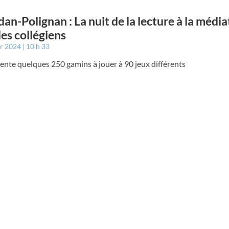
an-Polignan : La nuit de la lecture à la médi
les collégiens
er 2024
10 h 33
sente quelques 250 gamins à jouer à 90 jeux différents