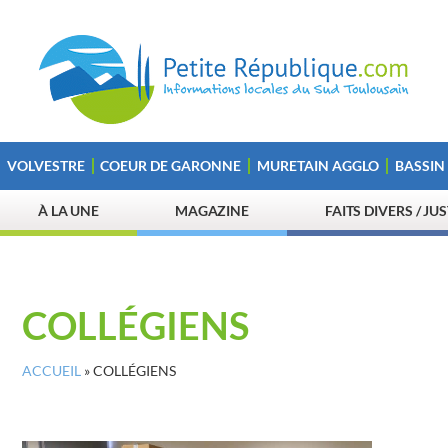
VOLVESTRE
COEUR DE GARONNE
MURETAIN AGGLO
BASSIN
À LA UNE
MAGAZINE
FAITS DIVERS / JU
COLLÉGIENS
ACCUEIL
»
COLLÉGIENS