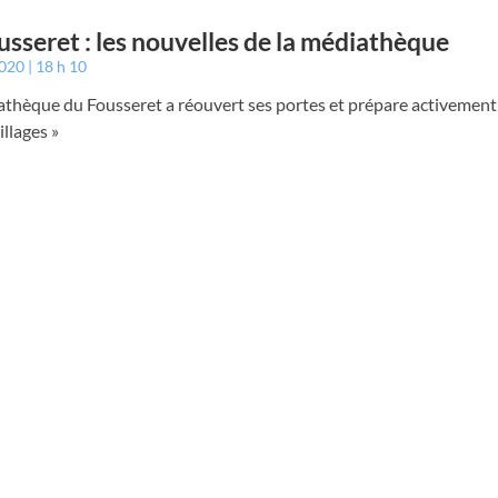
usseret : les nouvelles de la médiathèque
2020
18 h 10
thèque du Fousseret a réouvert ses portes et prépare activement l
illages »