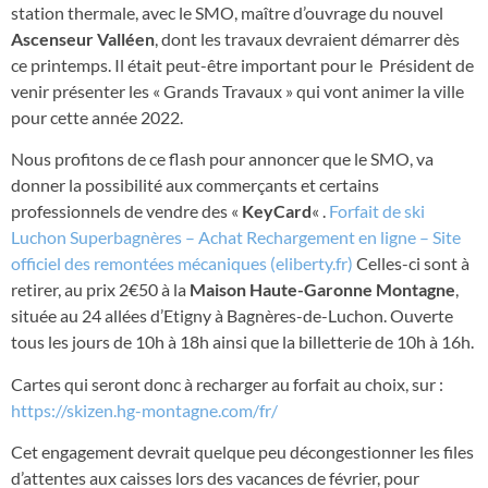
station thermale, avec le SMO, maître d’ouvrage du nouvel
Ascenseur Valléen
, dont les travaux devraient démarrer dès
ce printemps. Il était peut-être important pour le Président de
venir présenter les « Grands Travaux » qui vont animer la ville
pour cette année 2022.
Nous profitons de ce flash pour annoncer que le SMO, va
donner la possibilité aux commerçants et certains
professionnels de vendre des «
KeyCard
« .
Forfait de ski
Luchon Superbagnères – Achat Rechargement en ligne – Site
officiel des remontées mécaniques (eliberty.fr)
Celles-ci sont à
retirer, au prix 2€50 à la
Maison Haute-Garonne Montagne
,
située au 24 allées d’Etigny à Bagnères-de-Luchon. Ouverte
tous les jours de 10h à 18h ainsi que la billetterie de 10h à 16h.
Cartes qui seront donc à recharger au forfait au choix, sur :
https://skizen.hg-montagne.com/fr/
Cet engagement devrait quelque peu décongestionner les files
d’attentes aux caisses lors des vacances de février, pour