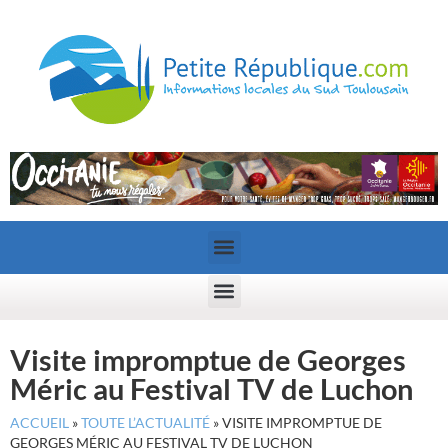
Visite impromptue de Georges
Méric au Festival TV de Luchon
ACCUEIL
»
TOUTE L’ACTUALITÉ
»
VISITE IMPROMPTUE DE
GEORGES MÉRIC AU FESTIVAL TV DE LUCHON