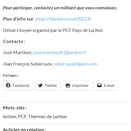
Pour participer, contactez un militant que vous connaissez.
Plus d’info sur :
http://fabienroussel2022.fr
Débat citoyen organisé par le PCF Pays de Luchon
Contacts :
José Martinez,
jose.martinez81@ardoiz.fr
Jean François Subercaze,
subercazejf@aol.com
Partager :
Facebook
Twitter
Imprimer
E-mail
Mots-clés :
luchon
,
PCF
,
Thermes de Luchon
Articles en relation :