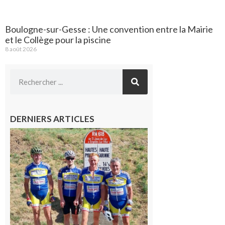
Boulogne-sur-Gesse : Une convention entre la Mairie
et le Collège pour la piscine
8 août 2026
DERNIERS ARTICLES
Montréjeau
: Les sorties
du
Montréjeau
cyclo club
8 août 2026