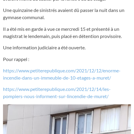
Une quinzaine de sinistrés avaient dû passer la nuit dans un
gymnase communal.
Il a été mis en garde à vue ce mercredi 15 et présenté à un
magistrat le lendemain, puis placé en détention provisoire.
Une information judiciaire a été ouverte.
Pour rappel :
https://www.petiterepublique.com/2021/12/12/enorme-
incendie-dans-un-immeuble-de-10-etages-a-muret/
https://www.petiterepublique.com/2021/12/14/les-
pompiers-nous-informent-sur-lincendie-de-muret/