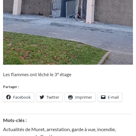
Les flammes ont lêché le 3° étage
Partager :
Facebook
Twitter
Imprimer
E-mail
Mots-clés :
Actualités de Muret
,
arrestation
,
garde à vue
,
incendie
,