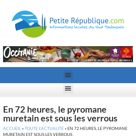
En 72 heures, le pyromane
muretain est sous les verrous
ACCUEIL
»
TOUTE L’ACTUALITÉ
»
EN 72 HEURES, LE PYROMANE
MURETAIN EST SOUS LES VERROUS