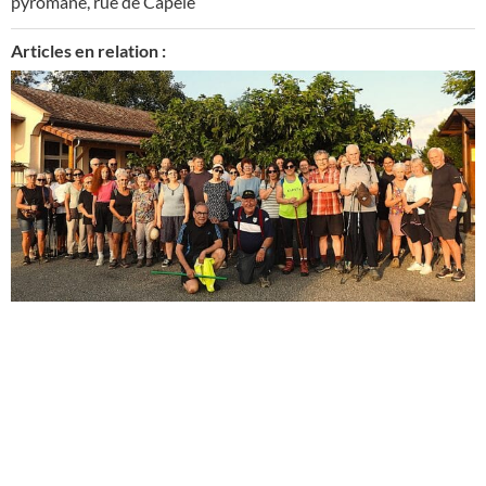
pyromane
,
rue de Capèle
Articles en relation :