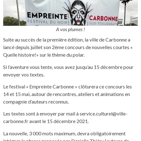
A vos plumes !
Suite au succès de la première édition, la ville de Carbonne a
lancé depuis juillet son 2ème concours de nouvelles courtes «
Quelle histoire!» sur le thème du polar.
Si l’aventure vous tente, vous avez jusqu’au 15 décembre pour
envoyer vos textes.
Le festival « Empreinte Carbonne » clôturera ce concours les
14 et 15 mai, autour de rencontres, ateliers et animations en
compagnie d’auteurs reconnus.
Les textes sont à envoyer par mail à
service.culturel@ville-
carbonne.fr
avant le 15 décembre 2021.
La nouvelle, 3 000 mots maximum, devra obligatoirement
intégrer la phrase proposée par Danielle Thiéry (auteure de