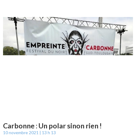
Carbonne : Un polar sinon rien !
10 novembre 2021
13 h 13