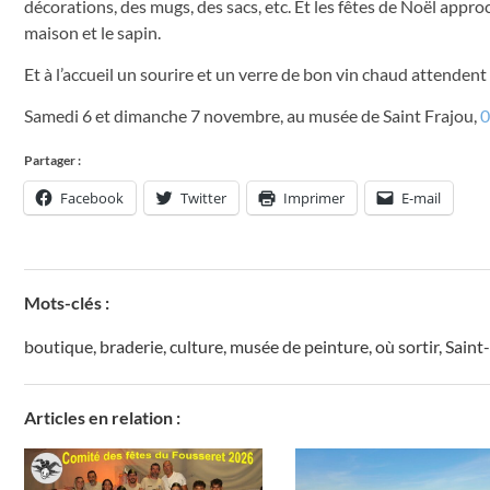
décorations, des mugs, des sacs, etc. Et les fêtes de Noël appr
maison et le sapin.
Et à l’accueil un sourire et un verre de bon vin chaud attendent l
Samedi 6 et dimanche 7 novembre, au musée de Saint Frajou,
0
Partager :
Facebook
Twitter
Imprimer
E-mail
Mots-clés :
boutique
,
braderie
,
culture
,
musée de peinture
,
où sortir
,
Saint
Articles en relation :