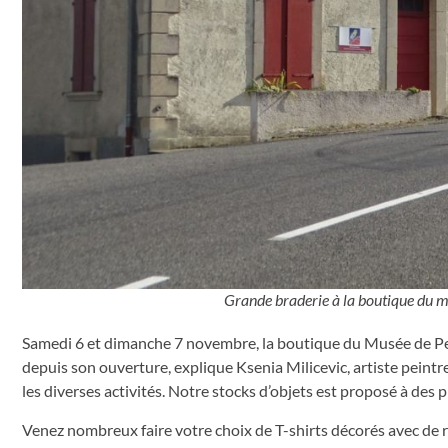
Grande braderie à la boutique du mu
Samedi 6 et dimanche 7 novembre, la boutique du Musée de Pei
depuis son ouverture, explique Ksenia Milicevic, artiste peintr
les diverses activités. Notre stocks d’objets est proposé à des pr
Venez nombreux faire votre choix de T-shirts décorés avec de 