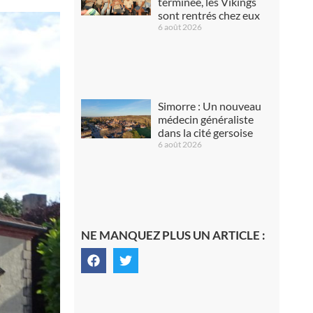
terminée, les Vikings
sont rentrés chez eux
6 août 2026
Simorre : Un nouveau
médecin généraliste
dans la cité gersoise
6 août 2026
NE MANQUEZ PLUS UN ARTICLE :