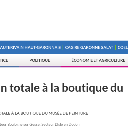
 AUTERIVAIN HAUT-GARONNAIS
CAGIRE GARONNE SALAT
COEU
STICE
POLITIQUE
ÉCONOMIE ET AGRICULTURE
on totale à la boutique du
TOTALE À LA BOUTIQUE DU MUSÉE DE PEINTURE
teur Boulogne sur Gesse
,
Secteur L’Isle en Dodon