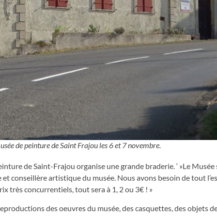
sée de peinture de Saint Frajou les 6 et 7 novembre.
nture de Saint-Frajou organise une grande braderie. ‘ »Le Musée s
e et conseillère artistique du musée. Nous avons besoin de tout l’
ix très concurrentiels, tout sera à 1, 2 ou 3€ ! »
reproductions des oeuvres du musée, des casquettes, des objets d