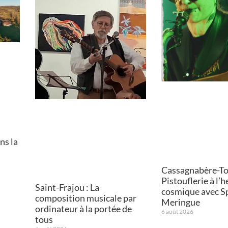
ns la
Cassagnabère-Tou
Pistouflerie à l’
Saint-Frajou : La
cosmique avec S
composition musicale par
Meringue
ordinateur à la portée de
6 août 2026
tous