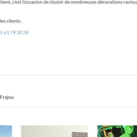
ochent, c’est l’occasion de choisir de nombreuses décorations raviss
es clients.
5 61 79 20 28
-Frajou