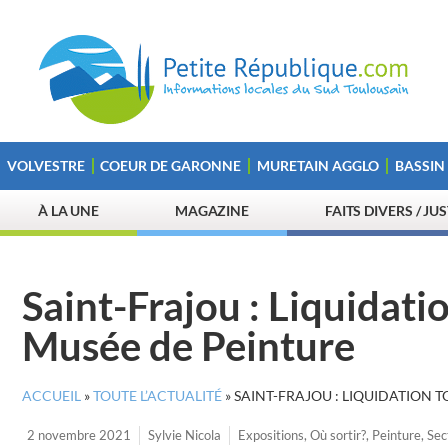
VOLVESTRE
COEUR DE GARONNE
MURETAIN AGGLO
BASSIN
À LA UNE
MAGAZINE
FAITS DIVERS / JU
Saint-Frajou : Liquidati
Musée de Peinture
ACCUEIL
»
TOUTE L’ACTUALITÉ
»
SAINT-FRAJOU : LIQUIDATION 
2 novembre 2021
Sylvie Nicola
Expositions
,
Où sortir?
,
Peinture
,
Sec