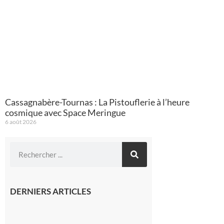
Cassagnabère-Tournas : La Pistouflerie à l’heure
cosmique avec Space Meringue
6 août 2026
DERNIERS ARTICLES
Le
Fousseret :