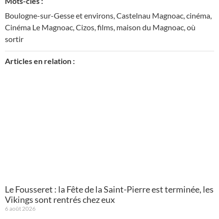
Mots-clés :
Boulogne-sur-Gesse et environs
,
Castelnau Magnoac
,
cinéma
,
Cinéma Le Magnoac
,
Cizos
,
films
,
maison du Magnoac
,
où
sortir
Articles en relation :
Le Fousseret : la Fête de la Saint-Pierre est terminée, les
Vikings sont rentrés chez eux
6 août 2026