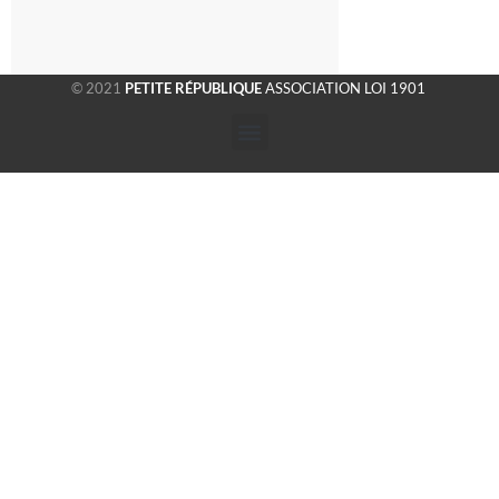
© 2021
PETITE RÉPUBLIQUE
ASSOCIATION LOI 1901