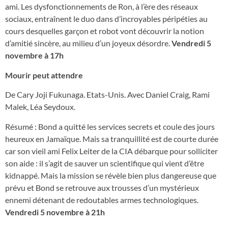
ami. Les dysfonctionnements de Ron, à l’ère des réseaux
sociaux, entraînent le duo dans d’incroyables péripéties au
cours desquelles garçon et robot vont dé­couvrir la notion
d’amitié sincère, au mi­lieu d’un joyeux désordre.
Vendredi 5
novembre à 17h
Mourir peut attendre
De Cary Joji Fukunaga. Etats-Unis. Avec Daniel Craig, Rami
Malek, Léa Seydoux.
Résumé : Bond a quitté les services secrets et coule des jours
heu­reux en Jamaïque. Mais sa tranquillité est de courte durée
car son vieil ami Felix Lei­ter de la CIA débarque pour solliciter
son aide : il s’agit de sauver un scientifique qui vient d’être
kidnappé. Mais la mission se révèle bien plus dangereuse que
prévu et Bond se retrouve aux trousses d’un mys­térieux
ennemi détenant de redoutables armes technologiques.
Vendredi 5 novembre à 21h