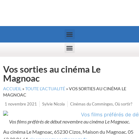
Vos sorties au cinéma Le
Magnoac
ACCUEIL
»
TOUTE L’ACTUALITÉ
»
VOS SORTIES AU CINÉMA LE
MAGNOAC
1 novembre 2021
Sylvie Nicola
Cinémas du Comminges
,
Où sortir?
Vos films préférés de début novembre au cinéma Le Magnoac.
Au cinéma Le Magnoac, 65230 Cizos, Maison du Magnoac. 05