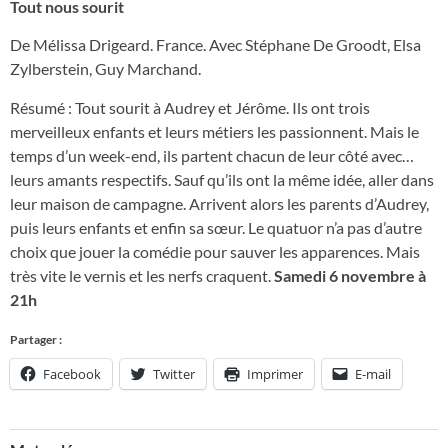
Tout nous sourit
De Mélissa Drigeard. France. Avec Stéphane De Groodt, Elsa
Zylberstein, Guy Marchand.
Résumé : Tout sourit à Audrey et Jérôme. Ils ont trois
merveilleux enfants et leurs métiers les passionnent. Mais le
temps d’un week-end, ils partent chacun de leur côté avec…
leurs amants respectifs. Sauf qu’ils ont la même idée, aller dans
leur maison de campagne. Arrivent alors les parents d’Audrey,
puis leurs enfants et enfin sa sœur. Le quatuor n’a pas d’autre
choix que jouer la comédie pour sauver les apparences. Mais
très vite le vernis et les nerfs craquent.
Samedi 6 novembre à
21h
Partager :
Facebook
Twitter
Imprimer
E-mail