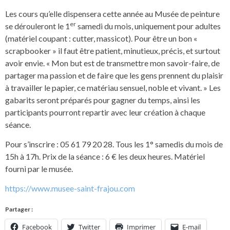
Les cours qu’elle dispensera cette année au Musée de peinture
er
se dérouleront le 1
samedi du mois, uniquement pour adultes
(matériel coupant : cutter, massicot). Pour être un bon «
scrapbooker » il faut être patient, minutieux, précis, et surtout
avoir envie. « Mon but est de transmettre mon savoir-faire, de
partager ma passion et de faire que les gens prennent du plaisir
à travailler le papier, ce matériau sensuel, noble et vivant. » Les
gabarits seront préparés pour gagner du temps, ainsi les
participants pourront repartir avec leur création à chaque
séance.
Pour s’inscrire : 05 61 79 20 28. Tous les 1° samedis du mois de
15h à 17h. Prix de la séance : 6 € les deux heures. Matériel
fourni par le musée.
https://www.musee-saint-frajou.com
Partager :
Facebook
Twitter
Imprimer
E-mail