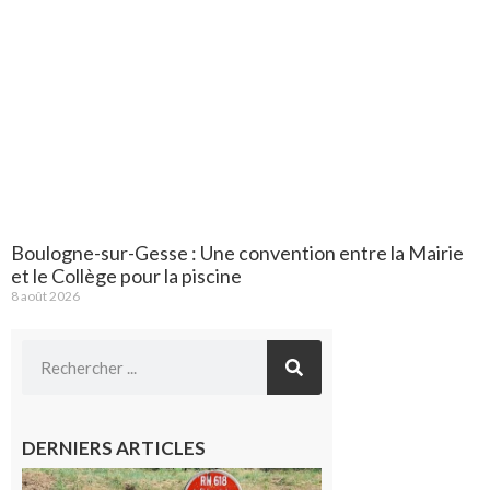
Boulogne-sur-Gesse : Une convention entre la Mairie
et le Collège pour la piscine
8 août 2026
DERNIERS ARTICLES
Montréjeau