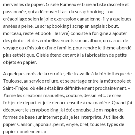
merveilles de papier. Gisèle Rumeau est une artiste discrète et
passionnée, qui a découvert l’art du scrapbooking – ou
créacollage selon la jolie expression canadienne- il y a quelques
années à peine. Le scrapbooking ( scrap en anglais : bout,
morceau, reste, et book : le livre) consiste à l’origine à ajouter
des photos et des embellissements sur un album, un carnet de
voyage ou d’histoire d’une famille, pour rendre le thème abordé
plus esthétique. Gisèle étend cet art à la fabrication de petits
objets en papier.
A quelques mois de la retraite, elle travaille à la bibliothèque de
Toulouse, au service reliure, et se partage entre la métropole et
Saint-Frajou, où elle s’établira définitivement prochainement. «
J’aime les créations manuelles, couture, dessin, etc. Je crée
l’objet de départ et je le décore ensuite à ma manière. Quand j’ai
découvert le scrapbooking j’ai été conquise. Je m’inspire de
formes de base sur internet puis je les interprète. J’utilise du
papier Canson, japonais, peint, vinyle, bref, tous les types de
papier conviennent. »