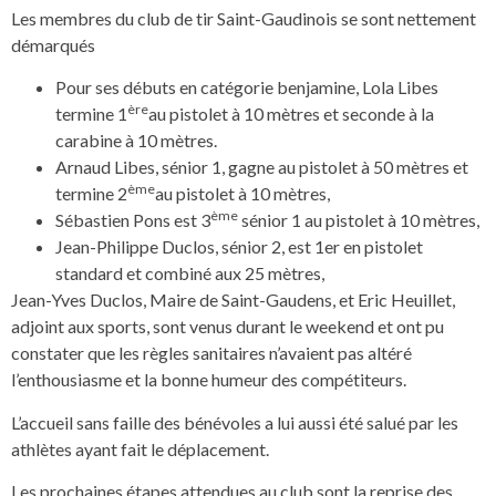
Les membres du club de tir Saint-Gaudinois se sont nettement
démarqués
Pour ses débuts en catégorie benjamine, Lola Libes
ère
termine 1
au pistolet à 10 mètres et seconde à la
carabine à 10 mètres.
Arnaud Libes, sénior 1, gagne au pistolet à 50 mètres et
ème
termine 2
au pistolet à 10 mètres,
ème
Sébastien Pons est 3
sénior 1 au pistolet à 10 mètres,
Jean-Philippe Duclos, sénior 2, est 1er en pistolet
standard et combiné aux 25 mètres,
Jean-Yves Duclos, Maire de Saint-Gaudens, et Eric Heuillet,
adjoint aux sports, sont venus durant le weekend et ont pu
constater que les règles sanitaires n’avaient pas altéré
l’enthousiasme et la bonne humeur des compétiteurs.
L’accueil sans faille des bénévoles a lui aussi été salué par les
athlètes ayant fait le déplacement.
Les prochaines étapes attendues au club sont la reprise des