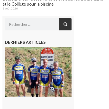
et le Collège pour la piscine
8 août 2026
DERNIERS ARTICLES
Montréjeau
: Les sorties
du
Montréjeau
cyclo club
8 août 2026